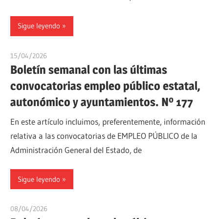
Sigue leyendo
15/04/2026
oposicionesyempleo
Boletín semanal con las últimas
convocatorias empleo público estatal,
autonómico y ayuntamientos. Nº 177
En este artículo incluimos, preferentemente, información
relativa a las convocatorias de EMPLEO PÚBLICO de la
Administración General del Estado, de
Sigue leyendo
08/04/2026
oposicionesyempleo