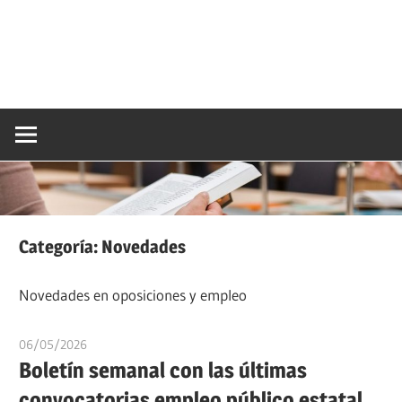
Categoría:
Novedades
Novedades en oposiciones y empleo
06/05/2026
oposicionesyempleo
Boletín semanal con las últimas
convocatorias empleo público estatal,