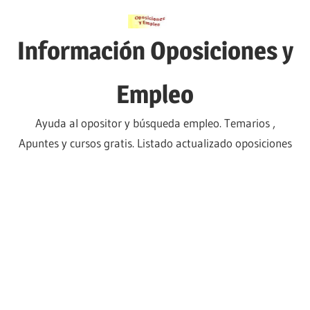
Saltar
al
Información Oposiciones y
contenido
Empleo
Ayuda al opositor y búsqueda empleo. Temarios ,
Apuntes y cursos gratis. Listado actualizado oposiciones