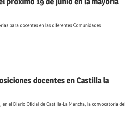
l próximo 19 de junio en la mayoría
orias para docentes en las diferentes Comunidades
siciones docentes en Castilla la
 en el Diario Oficial de Castilla-La Mancha, la convocatoria del