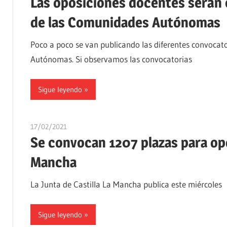
Las oposiciones docentes serán e
de las Comunidades Autónomas
Poco a poco se van publicando las diferentes convocat
Autónomas. Si observamos las convocatorias
Sigue leyendo
17/02/2021
oposicionesyempleo
Se convocan 1207 plazas para opo
Mancha
La Junta de Castilla La Mancha publica este miércoles ,
Sigue leyendo