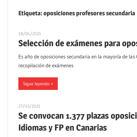
Etiqueta:
oposiciones profesores secundaria
18/04/2021
oposicionesyempleo
Selección de exámenes para opos
Es año de oposiciones secundaria en la mayoría de l
recopilación de exámenes
Sigue leyendo
27/03/2021
oposicionesyempleo
Se convocan 1.377 plazas oposic
Idiomas y FP en Canarias