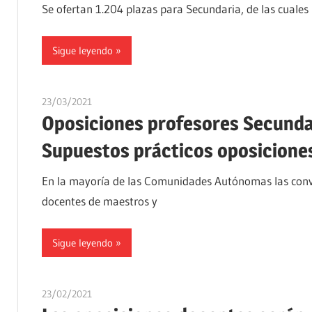
Se ofertan 1.204 plazas para Secundaria, de las cuales 
Sigue leyendo
23/03/2021
oposicionesyempleo
Oposiciones profesores Secundar
Supuestos prácticos oposicione
En la mayoría de las Comunidades Autónomas las convo
docentes de maestros y
Sigue leyendo
23/02/2021
oposicionesyempleo