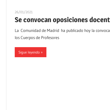
26/01/2021
oposicionesyempleo
Se convocan oposiciones docent
La Comunidad de Madrid ha publicado hoy la convocator
los Cuerpos de Profesores
Sigue leyendo