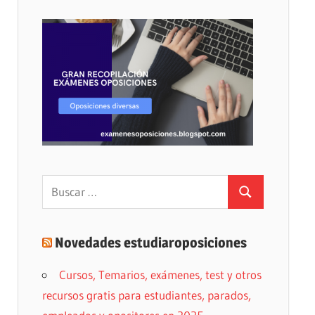
Buscar:
Buscar
Novedades estudiaroposiciones
Cursos, Temarios, exámenes, test y otros
recursos gratis para estudiantes, parados,