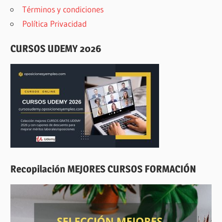
Términos y condiciones
Política Privacidad
CURSOS UDEMY 2026
Recopilación MEJORES CURSOS FORMACIÓN