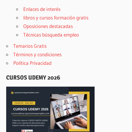
Enlaces de interés
libros y cursos formación gratis
Oposiciones destacadas
Técnicas búsqueda empleo
Temarios Gratis
Términos y condiciones
Política Privacidad
CURSOS UDEMY 2026