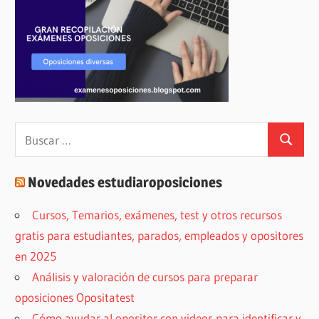
Buscar:
Buscar
Novedades estudiaroposiciones
Cursos, Temarios, exámenes, test y otros recursos
gratis para estudiantes, parados, empleados y opositores
en 2025
Análisis y valoración de cursos para preparar
oposiciones Opositatest
Cómo ayudar al opositor con videos para identificar y