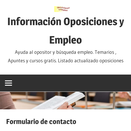
Saltar
al
Información Oposiciones y
contenido
Empleo
Ayuda al opositor y búsqueda empleo. Temarios ,
Apuntes y cursos gratis. Listado actualizado oposiciones
Formulario de contacto