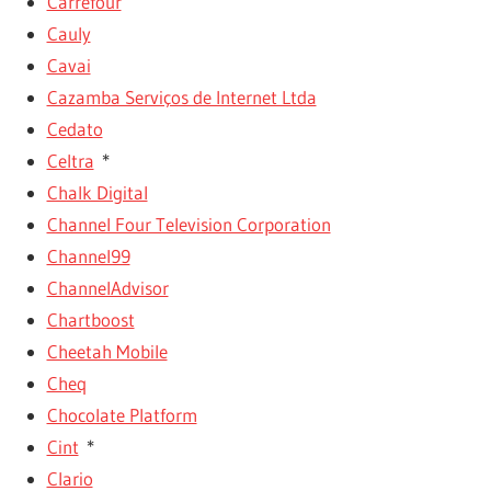
Carrefour
Cauly
Cavai
Cazamba Serviços de Internet Ltda
Cedato
Celtra
*
Chalk Digital
Channel Four Television Corporation
Channel99
ChannelAdvisor
Chartboost
Cheetah Mobile
Cheq
Chocolate Platform
Cint
*
Clario