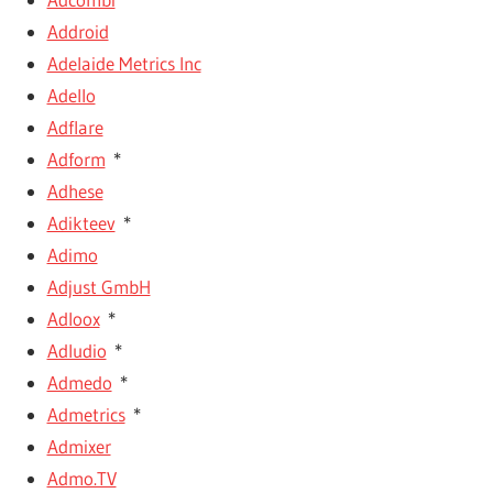
Addroid
Adelaide Metrics Inc
Adello
Adflare
Adform
*
Adhese
Adikteev
*
Adimo
Adjust GmbH
Adloox
*
Adludio
*
Admedo
*
Admetrics
*
Admixer
Admo.TV