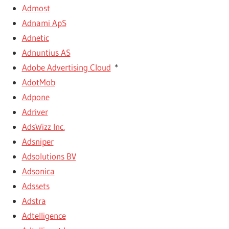
Admost
Adnami ApS
Adnetic
Adnuntius AS
Adobe Advertising Cloud
*
AdotMob
Adpone
Adriver
AdsWizz Inc.
Adsniper
Adsolutions BV
Adsonica
Adssets
Adstra
Adtelligence