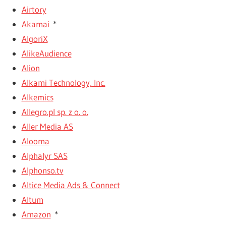
Airtory
Akamai
*
AlgoriX
AlikeAudience
Alion
Alkami Technology, Inc.
Alkemics
Allegro.pl sp. z o. o.
Aller Media AS
Alooma
Alphalyr SAS
Alphonso.tv
Altice Media Ads & Connect
Altum
Amazon
*