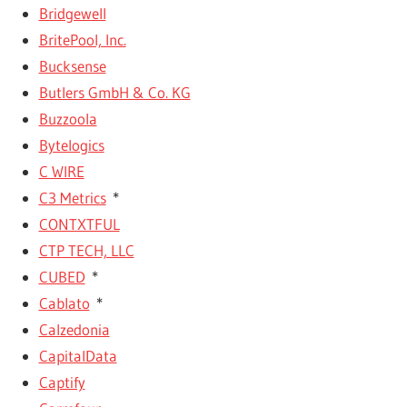
Bridgewell
BritePool, Inc.
Bucksense
Butlers GmbH & Co. KG
Buzzoola
Bytelogics
C WIRE
C3 Metrics
*
CONTXTFUL
CTP TECH, LLC
CUBED
*
Cablato
*
Calzedonia
CapitalData
Captify