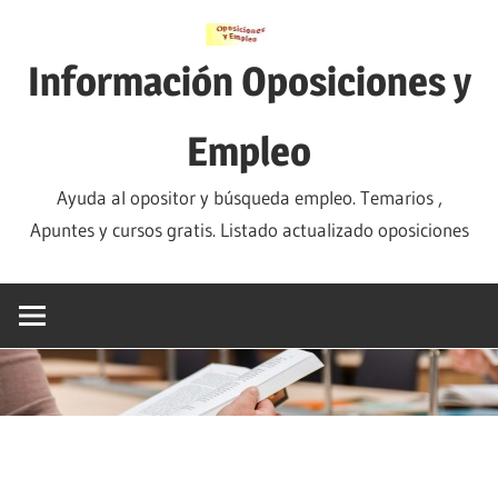
Saltar
al
Información Oposiciones y
contenido
Empleo
Ayuda al opositor y búsqueda empleo. Temarios ,
Apuntes y cursos gratis. Listado actualizado oposiciones