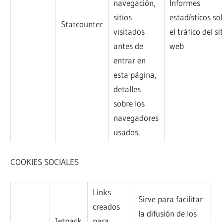
navegación,
Informes
sitios
estadísticos so
Statcounter
visitados
el tráfico del si
antes de
web
entrar en
esta página,
detalles
sobre los
navegadores
usados.
COOKIES SOCIALES
Links
Sirve para facilitar
creados
la difusión de los
Jetpack
para