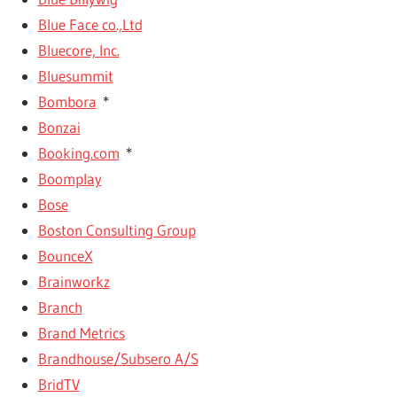
Blue Face co.,Ltd
Bluecore, Inc.
Bluesummit
Bombora
*
Bonzai
Booking.com
*
Boomplay
Bose
Boston Consulting Group
BounceX
Brainworkz
Branch
Brand Metrics
Brandhouse/Subsero A/S
BridTV