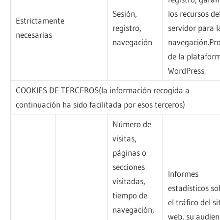
Sesión,
los recursos de
Estrictamente
registro,
servidor para l
necesarias
navegación
navegación.Pr
de la platafor
WordPress.
COOKIES DE TERCEROS(la información recogida a
continuación ha sido facilitada por esos terceros)
Número de
visitas,
páginas o
secciones
Informes
visitadas,
estadísticos so
tiempo de
el tráfico del si
navegación,
web, su audien