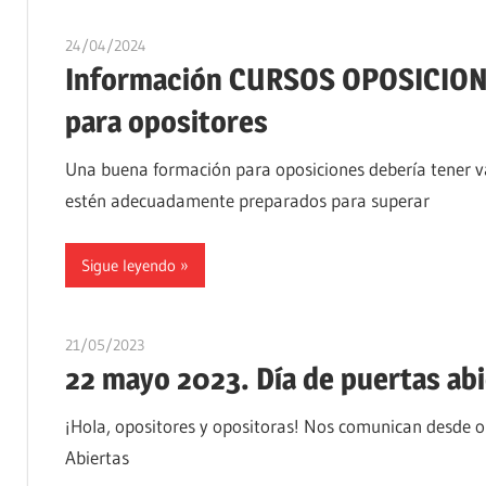
24/04/2024
oposicionesyempleo
Información CURSOS OPOSICIONES
para opositores
Una buena formación para oposiciones debería tener va
estén adecuadamente preparados para superar
Sigue leyendo
21/05/2023
oposicionesyempleo
22 mayo 2023. Día de puertas abi
¡Hola, opositores y opositoras! Nos comunican desde o
Abiertas