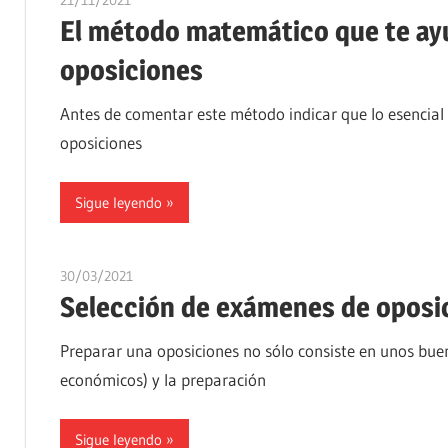
21/11/2021
oposicionesyempleo
El método matemático que te ayu
oposiciones
Antes de comentar este método indicar que lo esencia
oposiciones
Sigue leyendo
30/03/2021
oposicionesyempleo
Selección de exámenes de oposi
Preparar una oposiciones no sólo consiste en unos bue
económicos) y la preparación
Sigue leyendo