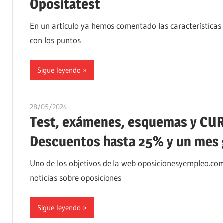
Opositatest
En un artículo ya hemos comentado las características 
con los puntos
Sigue leyendo
28/05/2024
oposicionesyempleo
Test, exámenes, esquemas y CUR
Descuentos hasta 25% y un mes g
Uno de los objetivos de la web oposicionesyempleo.com
noticias sobre oposiciones
Sigue leyendo