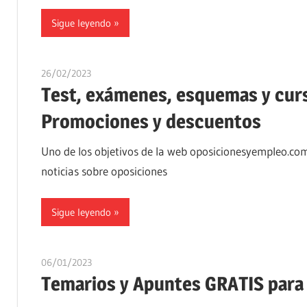
Sigue leyendo
26/02/2023
oposicionesyempleo
Test, exámenes, esquemas y curs
Promociones y descuentos
Uno de los objetivos de la web oposicionesyempleo.com
noticias sobre oposiciones
Sigue leyendo
06/01/2023
oposicionesyempleo
Temarios y Apuntes GRATIS para