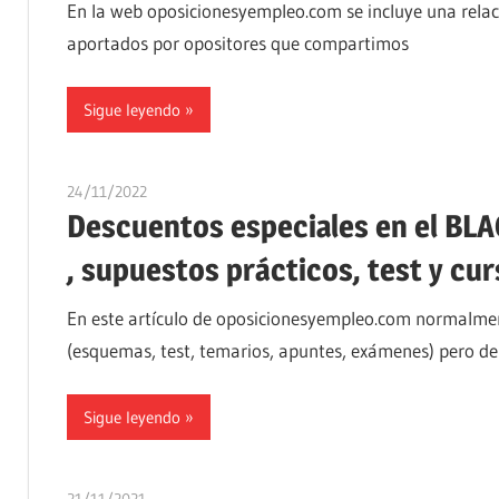
En la web oposicionesyempleo.com se incluye una relac
aportados por opositores que compartimos
Sigue leyendo
24/11/2022
oposicionesyempleo
Descuentos especiales en el BL
, supuestos prácticos, test y cu
En este artículo de oposicionesyempleo.com normalment
(esquemas, test, temarios, apuntes, exámenes) pero de
Sigue leyendo