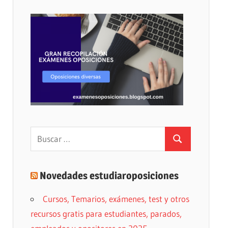
Buscar:
Buscar
Novedades estudiaroposiciones
Cursos, Temarios, exámenes, test y otros
recursos gratis para estudiantes, parados,