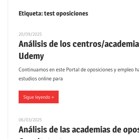
Etiqueta:
test oposiciones
20/09/2025
oposicionesyempleo
Análisis de los centros/academia
Udemy
Continuamos en este Portal de oposiciones y empleo ha
estudios online para
Sigue leyendo
06/03/2025
oposicionesyempleo
Análisis de las academias de opos