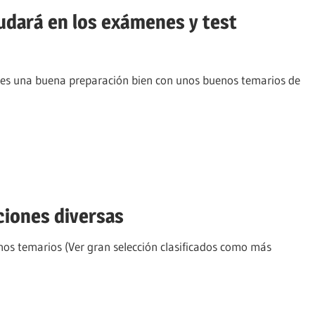
dará en los exámenes y test
l es una buena preparación bien con unos buenos temarios de
ciones diversas
nos temarios (Ver gran selección clasificados como más