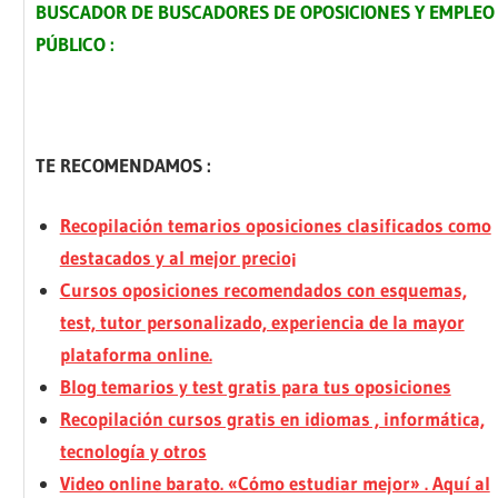
BUSCADOR DE BUSCADORES DE OPOSICIONES Y EMPLEO
PÚBLICO :
TE RECOMENDAMOS :
Recopilación temarios oposiciones clasificados como
destacados y al mejor precio¡
Cursos oposiciones recomendados con esquemas,
test, tutor personalizado, experiencia de la mayor
plataforma online.
Blog temarios y test gratis para tus oposiciones
Recopilación cursos gratis en idiomas , informática,
tecnología y otros
Video online barato. «Cómo estudiar mejor» . Aquí al