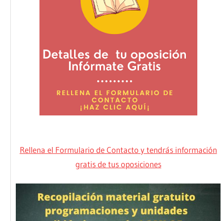
Rellena el Formulario de Contacto y tendrás información
gratis de tus oposiciones