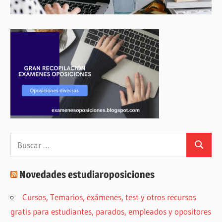
Buscar:
Buscar
Novedades estudiaroposiciones
Cursos, Temarios, exámenes, test y otros recursos
gratis para estudiantes, parados, empleados y opositores