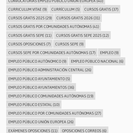
CONVOCATORIAS EMPLEO PÚBLICO UNIÓN EUROPEA
(40)
CURRICULUM VITAE
(9)
CURRÍCULUM
(5)
CURSOS GRATIS
(37)
CURSOS GRATIS 2025
(29)
CURSOS GRATIS 2026
(31)
CURSOS GRATIS POR COMUNIDADES AUTÓNOMAS
(41)
CURSOS GRATIS SEPE
(11)
CURSOS GRATIS SEPE 2025
(12)
CURSOS OPOSICIONES
(7)
CURSOS SEPE
(9)
CURSOS SEPE POR COMUNIDADES AUTÓNOMAS
(17)
EMPLEO
(9)
EMPLEO PÚBLICO AUTÓNOMICO
(9)
EMPLEO PÚBLICO NACIONAL
(6)
EMPLEO PÚBLICO ADMINISTRACIÓN CENTRAL
(26)
EMPLEO PÚBLICO AYUNTAMIENTO
(5)
EMPLEO PÚBLICO AYUNTAMIENTOS
(36)
EMPLEO PÚBLICO COMUNIDADES AUTÓNOMAS
(19)
EMPLEO PÚBLICO ESTATAL
(10)
EMPLEO PÚBLICO POR COMUNIDADES AUTÓNOMAS
(27)
EMPLEO PÚBLICO UNIÓN EUROPEA
(26)
EXÁMENES OPOSICIONES
(11)
OPOSICIONES CORREOS
(6)