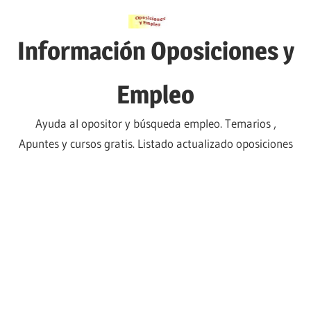
Saltar
al
Información Oposiciones y
contenido
Empleo
Ayuda al opositor y búsqueda empleo. Temarios ,
Apuntes y cursos gratis. Listado actualizado oposiciones