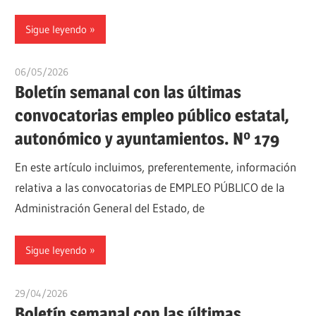
Sigue leyendo
06/05/2026
oposicionesyempleo
Boletín semanal con las últimas
convocatorias empleo público estatal,
autonómico y ayuntamientos. Nº 179
En este artículo incluimos, preferentemente, información
relativa a las convocatorias de EMPLEO PÚBLICO de la
Administración General del Estado, de
Sigue leyendo
29/04/2026
oposicionesyempleo
Boletín semanal con las últimas