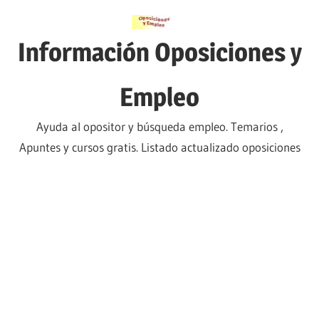
Saltar
al
Información Oposiciones y
contenido
Empleo
Ayuda al opositor y búsqueda empleo. Temarios ,
Apuntes y cursos gratis. Listado actualizado oposiciones