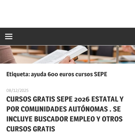
Etiqueta:
ayuda 600 euros cursos SEPE
08/12/2025
oposicionesyempleo
CURSOS GRATIS SEPE 2026 ESTATAL Y
POR COMUNIDADES AUTÓNOMAS . SE
INCLUYE BUSCADOR EMPLEO Y OTROS
CURSOS GRATIS