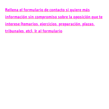
Rellena el formulario de contacto si quiere más
información sin compromiso sobre la oposición que te
interese (temarios, ejercicios, preparación, plazas,
tribunales, etc).
Ir al formulario