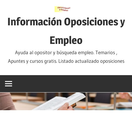
Saltar
al
Información Oposiciones y
contenido
Empleo
Ayuda al opositor y búsqueda empleo. Temarios ,
Apuntes y cursos gratis. Listado actualizado oposiciones