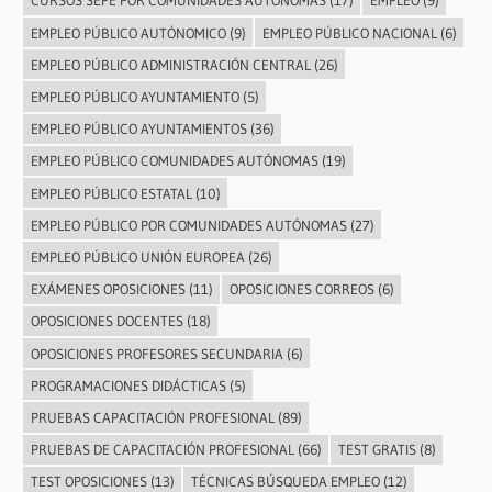
CURSOS SEPE POR COMUNIDADES AUTÓNOMAS
(17)
EMPLEO
(9)
EMPLEO PÚBLICO AUTÓNOMICO
(9)
EMPLEO PÚBLICO NACIONAL
(6)
EMPLEO PÚBLICO ADMINISTRACIÓN CENTRAL
(26)
EMPLEO PÚBLICO AYUNTAMIENTO
(5)
EMPLEO PÚBLICO AYUNTAMIENTOS
(36)
EMPLEO PÚBLICO COMUNIDADES AUTÓNOMAS
(19)
EMPLEO PÚBLICO ESTATAL
(10)
EMPLEO PÚBLICO POR COMUNIDADES AUTÓNOMAS
(27)
EMPLEO PÚBLICO UNIÓN EUROPEA
(26)
EXÁMENES OPOSICIONES
(11)
OPOSICIONES CORREOS
(6)
OPOSICIONES DOCENTES
(18)
OPOSICIONES PROFESORES SECUNDARIA
(6)
PROGRAMACIONES DIDÁCTICAS
(5)
PRUEBAS CAPACITACIÓN PROFESIONAL
(89)
PRUEBAS DE CAPACITACIÓN PROFESIONAL
(66)
TEST GRATIS
(8)
TEST OPOSICIONES
(13)
TÉCNICAS BÚSQUEDA EMPLEO
(12)