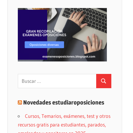
Buscar:
Buscar
Novedades estudiaroposiciones
Cursos, Temarios, exámenes, test y otros
recursos gratis para estudiantes, parados,