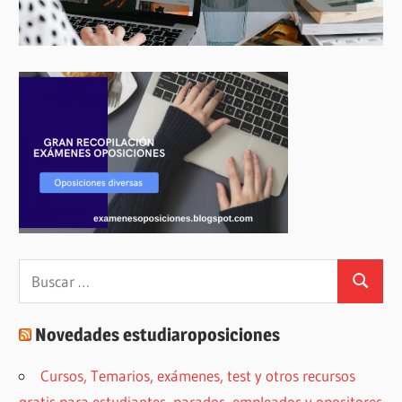
Buscar:
Buscar
Novedades estudiaroposiciones
Cursos, Temarios, exámenes, test y otros recursos
gratis para estudiantes, parados, empleados y opositores