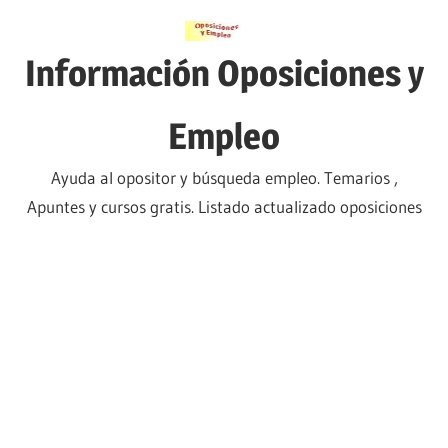
Saltar
al
Información Oposiciones y
contenido
Empleo
Ayuda al opositor y búsqueda empleo. Temarios ,
Apuntes y cursos gratis. Listado actualizado oposiciones