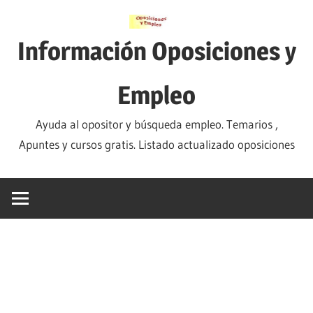
Saltar
al
Información Oposiciones y
contenido
Empleo
Ayuda al opositor y búsqueda empleo. Temarios ,
Apuntes y cursos gratis. Listado actualizado oposiciones