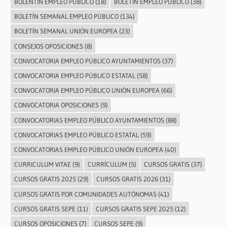
BOLENTIN EMPLEO PÚBLICO
(18)
BOLETIN EMPLEO PÚBLICO
(38)
BOLETÍN SEMANAL EMPLEO PÚBLICO
(134)
BOLETÍN SEMANAL UNIÓN EUROPEA
(23)
CONSEJOS OPOSICIONES
(8)
CONVOCATORIA EMPLEO PÚBLICO AYUNTAMIENTOS
(37)
CONVOCATORIA EMPLEO PÚBLICO ESTATAL
(58)
CONVOCATORIA EMPLEO PÚBLICO UNIÓN EUROPEA
(66)
CONVOCATORIA OPOSICIONES
(9)
CONVOCATORIAS EMPLEO PÚBLICO AYUNTAMIENTOS
(88)
CONVOCATORIAS EMPLEO PÚBLICO ESTATAL
(59)
CONVOCATORIAS EMPLEO PÚBLICO UNIÓN EUROPEA
(40)
CURRICULUM VITAE
(9)
CURRÍCULUM
(5)
CURSOS GRATIS
(37)
CURSOS GRATIS 2025
(29)
CURSOS GRATIS 2026
(31)
CURSOS GRATIS POR COMUNIDADES AUTÓNOMAS
(41)
CURSOS GRATIS SEPE
(11)
CURSOS GRATIS SEPE 2025
(12)
CURSOS OPOSICIONES
(7)
CURSOS SEPE
(9)