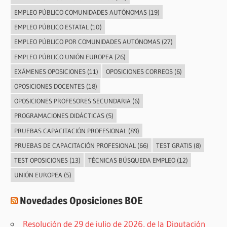
EMPLEO PÚBLICO COMUNIDADES AUTÓNOMAS
(19)
EMPLEO PÚBLICO ESTATAL
(10)
EMPLEO PÚBLICO POR COMUNIDADES AUTÓNOMAS
(27)
EMPLEO PÚBLICO UNIÓN EUROPEA
(26)
EXÁMENES OPOSICIONES
(11)
OPOSICIONES CORREOS
(6)
OPOSICIONES DOCENTES
(18)
OPOSICIONES PROFESORES SECUNDARIA
(6)
PROGRAMACIONES DIDÁCTICAS
(5)
PRUEBAS CAPACITACIÓN PROFESIONAL
(89)
PRUEBAS DE CAPACITACIÓN PROFESIONAL
(66)
TEST GRATIS
(8)
TEST OPOSICIONES
(13)
TÉCNICAS BÚSQUEDA EMPLEO
(12)
UNIÓN EUROPEA
(5)
Novedades Oposiciones BOE
Resolución de 29 de julio de 2026, de la Diputación