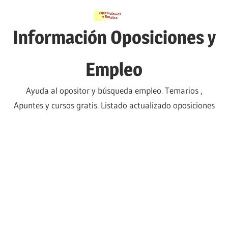
Saltar
al
Información Oposiciones y
contenido
Empleo
Ayuda al opositor y búsqueda empleo. Temarios ,
Apuntes y cursos gratis. Listado actualizado oposiciones