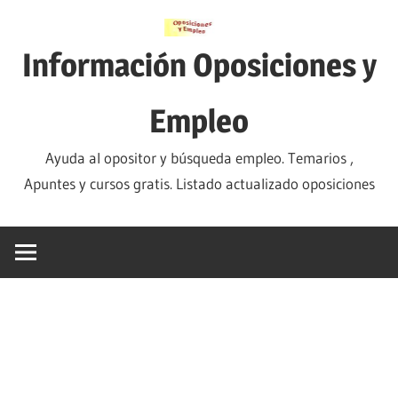
Saltar
al
Información Oposiciones y
contenido
Empleo
Ayuda al opositor y búsqueda empleo. Temarios ,
Apuntes y cursos gratis. Listado actualizado oposiciones