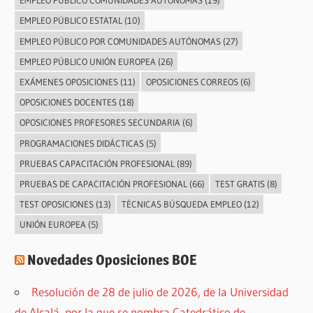
EMPLEO PÚBLICO COMUNIDADES AUTÓNOMAS
(19)
EMPLEO PÚBLICO ESTATAL
(10)
EMPLEO PÚBLICO POR COMUNIDADES AUTÓNOMAS
(27)
EMPLEO PÚBLICO UNIÓN EUROPEA
(26)
EXÁMENES OPOSICIONES
(11)
OPOSICIONES CORREOS
(6)
OPOSICIONES DOCENTES
(18)
OPOSICIONES PROFESORES SECUNDARIA
(6)
PROGRAMACIONES DIDÁCTICAS
(5)
PRUEBAS CAPACITACIÓN PROFESIONAL
(89)
PRUEBAS DE CAPACITACIÓN PROFESIONAL
(66)
TEST GRATIS
(8)
TEST OPOSICIONES
(13)
TÉCNICAS BÚSQUEDA EMPLEO
(12)
UNIÓN EUROPEA
(5)
Novedades Oposiciones BOE
Resolución de 28 de julio de 2026, de la Universidad
de Alcalá, por la que se nombra Catedrático de