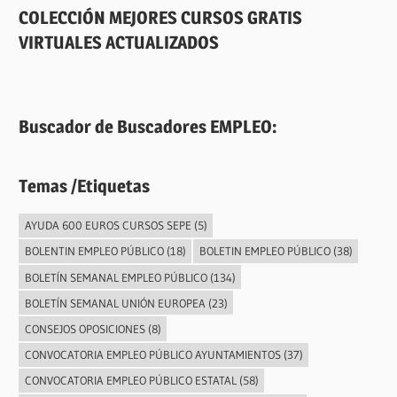
COLECCIÓN MEJORES CURSOS GRATIS
VIRTUALES ACTUALIZADOS
Buscador de Buscadores EMPLEO:
Temas /Etiquetas
AYUDA 600 EUROS CURSOS SEPE
(5)
BOLENTIN EMPLEO PÚBLICO
(18)
BOLETIN EMPLEO PÚBLICO
(38)
BOLETÍN SEMANAL EMPLEO PÚBLICO
(134)
BOLETÍN SEMANAL UNIÓN EUROPEA
(23)
CONSEJOS OPOSICIONES
(8)
CONVOCATORIA EMPLEO PÚBLICO AYUNTAMIENTOS
(37)
CONVOCATORIA EMPLEO PÚBLICO ESTATAL
(58)