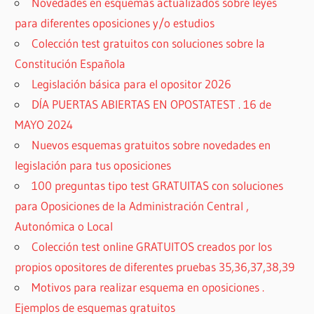
Novedades en esquemas actualizados sobre leyes
para diferentes oposiciones y/o estudios
Colección test gratuitos con soluciones sobre la
Constitución Española
Legislación básica para el opositor 2026
DÍA PUERTAS ABIERTAS EN OPOSTATEST . 16 de
MAYO 2024
Nuevos esquemas gratuitos sobre novedades en
legislación para tus oposiciones
100 preguntas tipo test GRATUITAS con soluciones
para Oposiciones de la Administración Central ,
Autonómica o Local
Colección test online GRATUITOS creados por los
propios opositores de diferentes pruebas 35,36,37,38,39
Motivos para realizar esquema en oposiciones .
Ejemplos de esquemas gratuitos