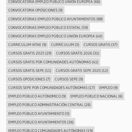
CONVOCATORIA EMPLEO PÚBLICO UNIÓN EUROPEA
(66)
CONVOCATORIA OPOSICIONES
(9)
CONVOCATORIAS EMPLEO PÚBLICO AYUNTAMIENTOS
(88)
CONVOCATORIAS EMPLEO PÚBLICO ESTATAL
(59)
CONVOCATORIAS EMPLEO PÚBLICO UNIÓN EUROPEA
(40)
CURRICULUM VITAE
(9)
CURRÍCULUM
(5)
CURSOS GRATIS
(37)
CURSOS GRATIS 2025
(29)
CURSOS GRATIS 2026
(31)
CURSOS GRATIS POR COMUNIDADES AUTÓNOMAS
(41)
CURSOS GRATIS SEPE
(11)
CURSOS GRATIS SEPE 2025
(12)
CURSOS OPOSICIONES
(7)
CURSOS SEPE
(9)
CURSOS SEPE POR COMUNIDADES AUTÓNOMAS
(17)
EMPLEO
(9)
EMPLEO PÚBLICO AUTÓNOMICO
(9)
EMPLEO PÚBLICO NACIONAL
(6)
EMPLEO PÚBLICO ADMINISTRACIÓN CENTRAL
(26)
EMPLEO PÚBLICO AYUNTAMIENTO
(5)
EMPLEO PÚBLICO AYUNTAMIENTOS
(36)
EMPLEO PÚBLICO COMUNIDADES AUTÓNOMAS
(19)