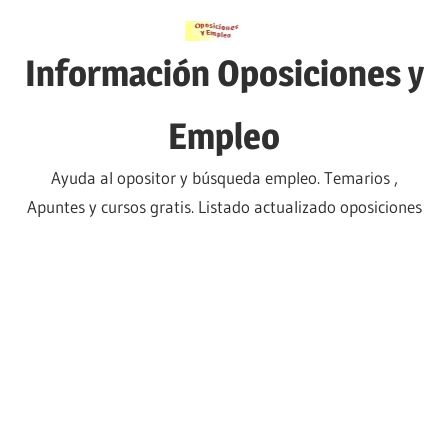
Saltar
al
Información Oposiciones y
contenido
Empleo
Ayuda al opositor y búsqueda empleo. Temarios ,
Apuntes y cursos gratis. Listado actualizado oposiciones