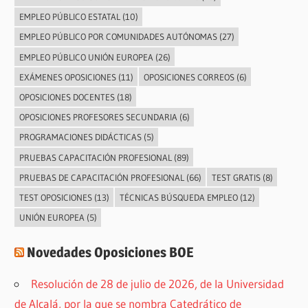
EMPLEO PÚBLICO ESTATAL
(10)
EMPLEO PÚBLICO POR COMUNIDADES AUTÓNOMAS
(27)
EMPLEO PÚBLICO UNIÓN EUROPEA
(26)
EXÁMENES OPOSICIONES
(11)
OPOSICIONES CORREOS
(6)
OPOSICIONES DOCENTES
(18)
OPOSICIONES PROFESORES SECUNDARIA
(6)
PROGRAMACIONES DIDÁCTICAS
(5)
PRUEBAS CAPACITACIÓN PROFESIONAL
(89)
PRUEBAS DE CAPACITACIÓN PROFESIONAL
(66)
TEST GRATIS
(8)
TEST OPOSICIONES
(13)
TÉCNICAS BÚSQUEDA EMPLEO
(12)
UNIÓN EUROPEA
(5)
Novedades Oposiciones BOE
Resolución de 28 de julio de 2026, de la Universidad
de Alcalá, por la que se nombra Catedrático de