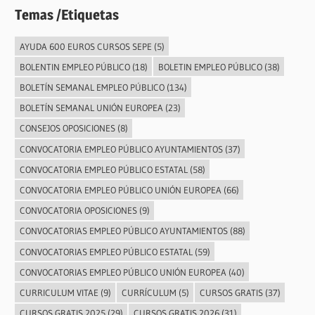
Temas /Etiquetas
AYUDA 600 EUROS CURSOS SEPE
(5)
BOLENTIN EMPLEO PÚBLICO
(18)
BOLETIN EMPLEO PÚBLICO
(38)
BOLETÍN SEMANAL EMPLEO PÚBLICO
(134)
BOLETÍN SEMANAL UNIÓN EUROPEA
(23)
CONSEJOS OPOSICIONES
(8)
CONVOCATORIA EMPLEO PÚBLICO AYUNTAMIENTOS
(37)
CONVOCATORIA EMPLEO PÚBLICO ESTATAL
(58)
CONVOCATORIA EMPLEO PÚBLICO UNIÓN EUROPEA
(66)
CONVOCATORIA OPOSICIONES
(9)
CONVOCATORIAS EMPLEO PÚBLICO AYUNTAMIENTOS
(88)
CONVOCATORIAS EMPLEO PÚBLICO ESTATAL
(59)
CONVOCATORIAS EMPLEO PÚBLICO UNIÓN EUROPEA
(40)
CURRICULUM VITAE
(9)
CURRÍCULUM
(5)
CURSOS GRATIS
(37)
CURSOS GRATIS 2025
(29)
CURSOS GRATIS 2026
(31)