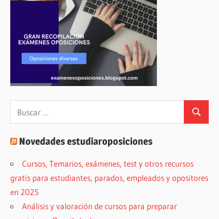
Buscar:
Buscar
Novedades estudiaroposiciones
Cursos, Temarios, exámenes, test y otros recursos
gratis para estudiantes, parados, empleados y opositores
en 2025
Análisis y valoración de cursos para preparar