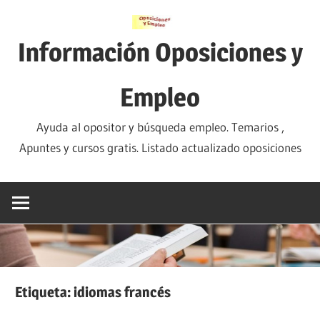
Saltar
al
Información Oposiciones y
contenido
Empleo
Ayuda al opositor y búsqueda empleo. Temarios ,
Apuntes y cursos gratis. Listado actualizado oposiciones
Etiqueta:
idiomas francés