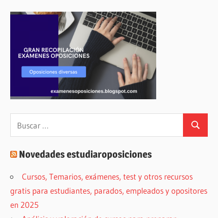
Buscar:
Buscar
Novedades estudiaroposiciones
Cursos, Temarios, exámenes, test y otros recursos
gratis para estudiantes, parados, empleados y opositores
en 2025