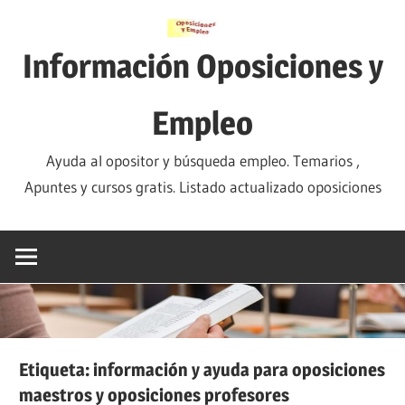
Saltar
al
Información Oposiciones y
contenido
Empleo
Ayuda al opositor y búsqueda empleo. Temarios ,
Apuntes y cursos gratis. Listado actualizado oposiciones
Etiqueta:
información y ayuda para oposiciones
maestros y oposiciones profesores