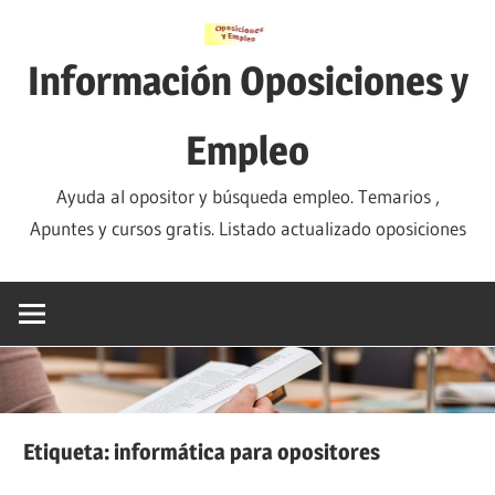
Saltar
al
Información Oposiciones y
contenido
Empleo
Ayuda al opositor y búsqueda empleo. Temarios ,
Apuntes y cursos gratis. Listado actualizado oposiciones
Etiqueta:
informática para opositores