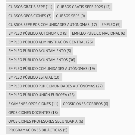
CURSOS GRATIS SEPE
(11)
CURSOS GRATIS SEPE 2025
(12)
CURSOS OPOSICIONES
(7)
CURSOS SEPE
(9)
CURSOS SEPE POR COMUNIDADES AUTÓNOMAS
(17)
EMPLEO
(9)
EMPLEO PÚBLICO AUTÓNOMICO
(9)
EMPLEO PÚBLICO NACIONAL
(6)
EMPLEO PÚBLICO ADMINISTRACIÓN CENTRAL
(26)
EMPLEO PÚBLICO AYUNTAMIENTO
(5)
EMPLEO PÚBLICO AYUNTAMIENTOS
(36)
EMPLEO PÚBLICO COMUNIDADES AUTÓNOMAS
(19)
EMPLEO PÚBLICO ESTATAL
(10)
EMPLEO PÚBLICO POR COMUNIDADES AUTÓNOMAS
(27)
EMPLEO PÚBLICO UNIÓN EUROPEA
(26)
EXÁMENES OPOSICIONES
(11)
OPOSICIONES CORREOS
(6)
OPOSICIONES DOCENTES
(18)
OPOSICIONES PROFESORES SECUNDARIA
(6)
PROGRAMACIONES DIDÁCTICAS
(5)