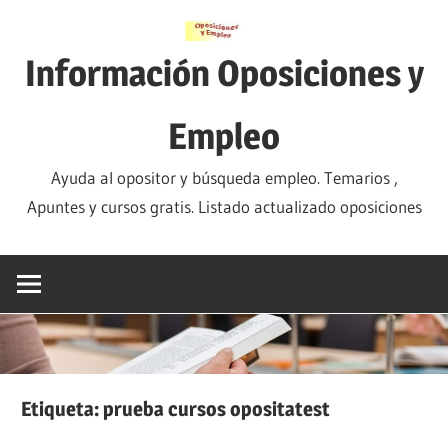
Saltar
al
Información Oposiciones y
contenido
Empleo
Ayuda al opositor y búsqueda empleo. Temarios ,
Apuntes y cursos gratis. Listado actualizado oposiciones
Etiqueta:
prueba cursos opositatest