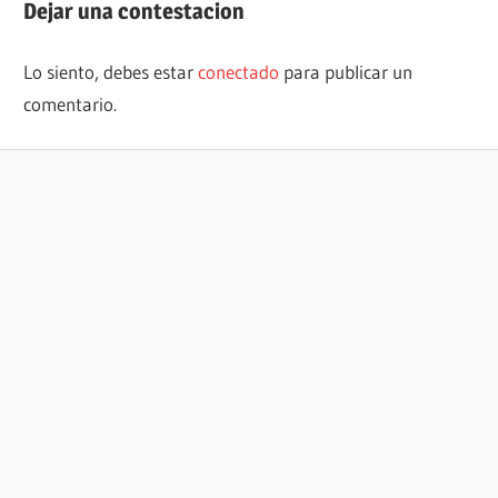
entradas
Dejar una contestacion
Lo siento, debes estar
conectado
para publicar un
comentario.