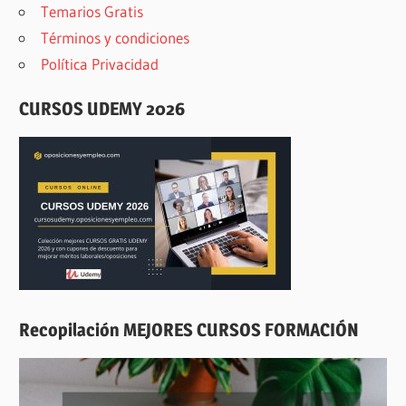
Temarios Gratis
Términos y condiciones
Política Privacidad
CURSOS UDEMY 2026
Recopilación MEJORES CURSOS FORMACIÓN