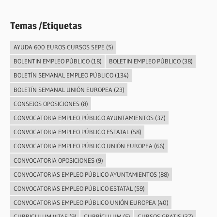
Temas /Etiquetas
AYUDA 600 EUROS CURSOS SEPE
(5)
BOLENTIN EMPLEO PÚBLICO
(18)
BOLETIN EMPLEO PÚBLICO
(38)
BOLETÍN SEMANAL EMPLEO PÚBLICO
(134)
BOLETÍN SEMANAL UNIÓN EUROPEA
(23)
CONSEJOS OPOSICIONES
(8)
CONVOCATORIA EMPLEO PÚBLICO AYUNTAMIENTOS
(37)
CONVOCATORIA EMPLEO PÚBLICO ESTATAL
(58)
CONVOCATORIA EMPLEO PÚBLICO UNIÓN EUROPEA
(66)
CONVOCATORIA OPOSICIONES
(9)
CONVOCATORIAS EMPLEO PÚBLICO AYUNTAMIENTOS
(88)
CONVOCATORIAS EMPLEO PÚBLICO ESTATAL
(59)
CONVOCATORIAS EMPLEO PÚBLICO UNIÓN EUROPEA
(40)
CURRICULUM VITAE
(9)
CURRÍCULUM
(5)
CURSOS GRATIS
(37)