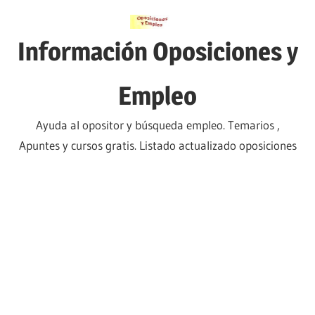
Saltar
al
Información Oposiciones y
contenido
Empleo
Ayuda al opositor y búsqueda empleo. Temarios ,
Apuntes y cursos gratis. Listado actualizado oposiciones