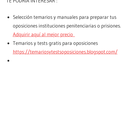
TE PODRÍA INTERESAR :
Selección temarios y manuales para preparar tus
oposiciones instituciones penitenciarias o prisiones.
Adquirir aquí al mejor precio
Temarios y tests gratis para oposiciones
https://temariosytestsoposiciones.blogspot.com/