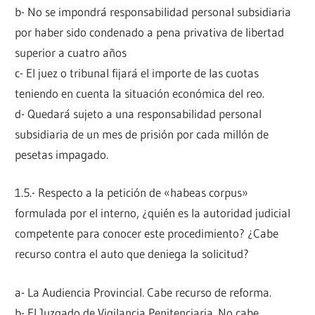
b- No se impondrá responsabilidad personal subsidiaria
por haber sido condenado a pena privativa de libertad
superior a cuatro años
c- El juez o tribunal fijará el importe de las cuotas
teniendo en cuenta la situación económica del reo.
d- Quedará sujeto a una responsabilidad personal
subsidiaria de un mes de prisión por cada millón de
pesetas impagado.
1.5.- Respecto a la petición de «habeas corpus»
formulada por el interno, ¿quién es la autoridad judicial
competente para conocer este procedimiento? ¿Cabe
recurso contra el auto que deniega la solicitud?
a- La Audiencia Provincial. Cabe recurso de reforma.
b- El Juzgado de Vigilancia Penitenciaria. No cabe