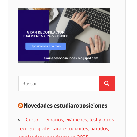
Buscar:
Buscar
Novedades estudiaroposiciones
Cursos, Temarios, exámenes, test y otros
recursos gratis para estudiantes, parados,