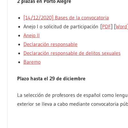
2 plazas en Porto Alegre
[14/12/2020] Bases de la convocatoria
Anejo I o solicitud de participación [
PDF
] [
Word
Anejo II
Declaración responsable
Declaración responsable de delitos sexuales
Baremo
Plazo hasta el 29 de diciembre
La selección de profesores de español como lengua 
exterior se lleva a cabo mediante convocatoria públ