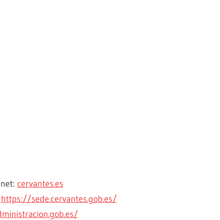
rnet:
cervantes.es
:
https://sede.cervantes.gob.es/
ministracion.gob.es/