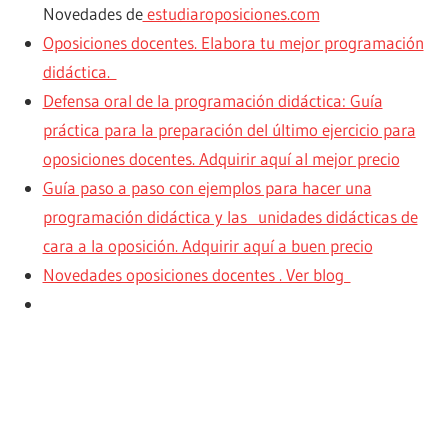
Novedades de
estudiaroposiciones.com
Oposiciones docentes. Elabora tu mejor programación
didáctica.
Defensa oral de la programación didáctica: Guía
práctica para la preparación del último ejercicio para
oposiciones docentes. Adquirir aquí al mejor precio
Guía paso a paso con ejemplos para hacer una
programación didáctica y las unidades didácticas de
cara a la oposición. Adquirir aquí a buen precio
Novedades oposiciones docentes . Ver blog