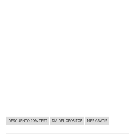
DESCUENTO 20% TEST
DÍA DEL OPOSITOR
MES GRATIS
NOVEDADES