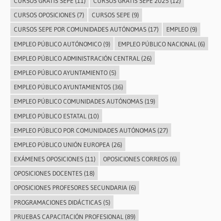
CURSOS GRATIS SEPE
(11)
CURSOS GRATIS SEPE 2025
(12)
CURSOS OPOSICIONES
(7)
CURSOS SEPE
(9)
CURSOS SEPE POR COMUNIDADES AUTÓNOMAS
(17)
EMPLEO
(9)
EMPLEO PÚBLICO AUTÓNOMICO
(9)
EMPLEO PÚBLICO NACIONAL
(6)
EMPLEO PÚBLICO ADMINISTRACIÓN CENTRAL
(26)
EMPLEO PÚBLICO AYUNTAMIENTO
(5)
EMPLEO PÚBLICO AYUNTAMIENTOS
(36)
EMPLEO PÚBLICO COMUNIDADES AUTÓNOMAS
(19)
EMPLEO PÚBLICO ESTATAL
(10)
EMPLEO PÚBLICO POR COMUNIDADES AUTÓNOMAS
(27)
EMPLEO PÚBLICO UNIÓN EUROPEA
(26)
EXÁMENES OPOSICIONES
(11)
OPOSICIONES CORREOS
(6)
OPOSICIONES DOCENTES
(18)
OPOSICIONES PROFESORES SECUNDARIA
(6)
PROGRAMACIONES DIDÁCTICAS
(5)
PRUEBAS CAPACITACIÓN PROFESIONAL
(89)