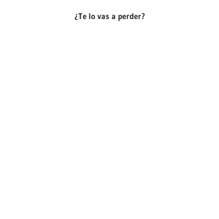
¿Te lo vas a perder?