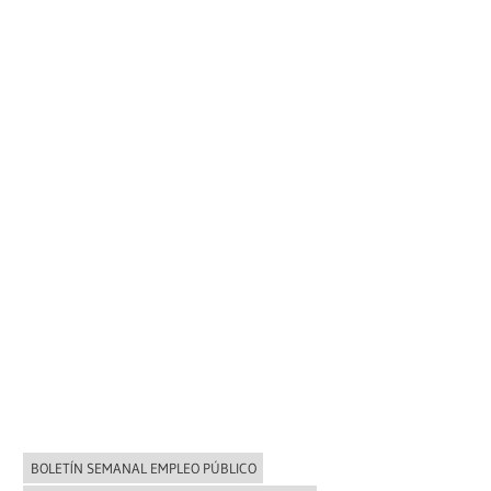
BOLETÍN SEMANAL EMPLEO PÚBLICO
NOVEDADES