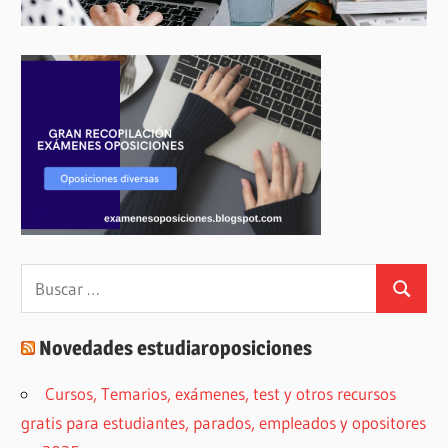
Buscar:
Buscar
Novedades estudiaroposiciones
Cursos, Temarios, exámenes, test y otros recursos
gratis para estudiantes, parados, empleados y opositores