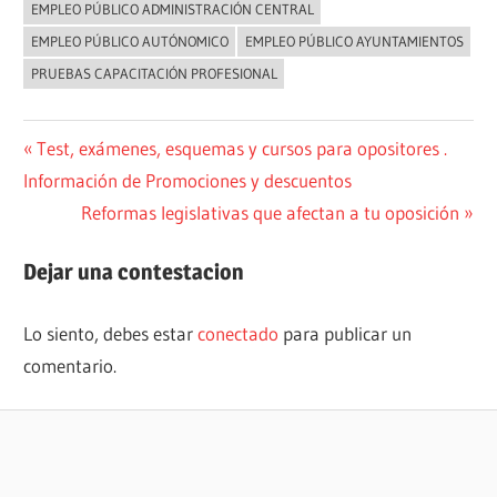
EMPLEO PÚBLICO ADMINISTRACIÓN CENTRAL
EMPLEO PÚBLICO AUTÓNOMICO
EMPLEO PÚBLICO AYUNTAMIENTOS
PRUEBAS CAPACITACIÓN PROFESIONAL
Navegación
Entrada
Test, exámenes, esquemas y cursos para opositores .
anterior:
Información de Promociones y descuentos
de
Siguiente
Reformas legislativas que afectan a tu oposición
entradas
entrada:
Dejar una contestacion
Lo siento, debes estar
conectado
para publicar un
comentario.