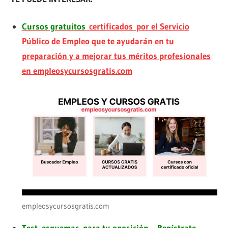
Cursos gratuitos
certificados por el Servicio
Público de Empleo que te ayudarán en tu
preparación y a mejorar tus méritos profesionales
en empleosycursosgratis.com
empleosycursosgratis.com
Test, esquemas para tu oposición
.
Regístrate