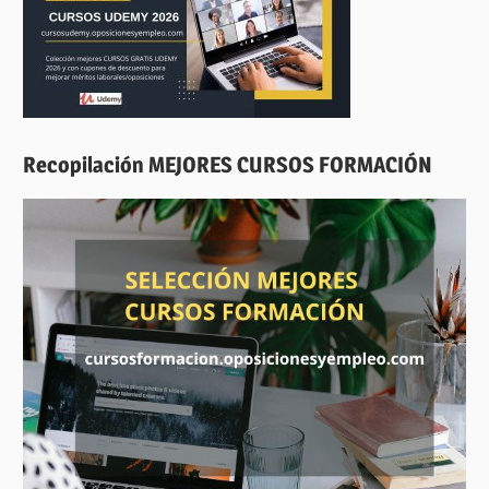
Recopilación MEJORES CURSOS FORMACIÓN