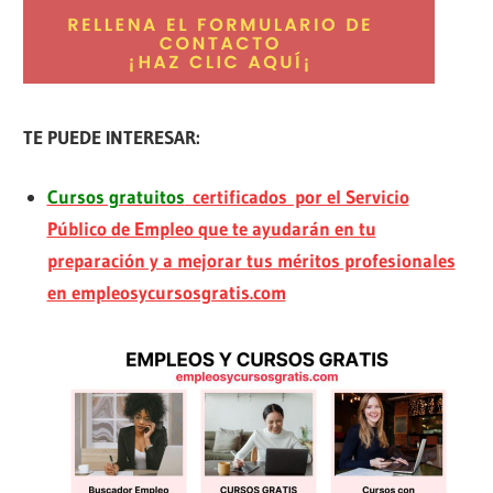
TE PUEDE INTERESAR:
Cursos gratuitos
certificados por el Servicio
Público de Empleo que te ayudarán en tu
preparación y a mejorar tus méritos profesionales
en empleosycursosgratis.com