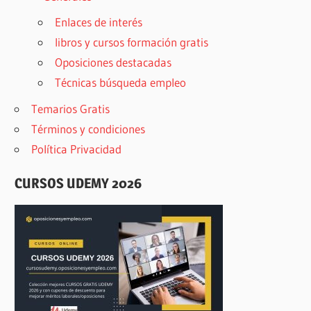
Enlaces de interés
libros y cursos formación gratis
Oposiciones destacadas
Técnicas búsqueda empleo
Temarios Gratis
Términos y condiciones
Política Privacidad
CURSOS UDEMY 2026