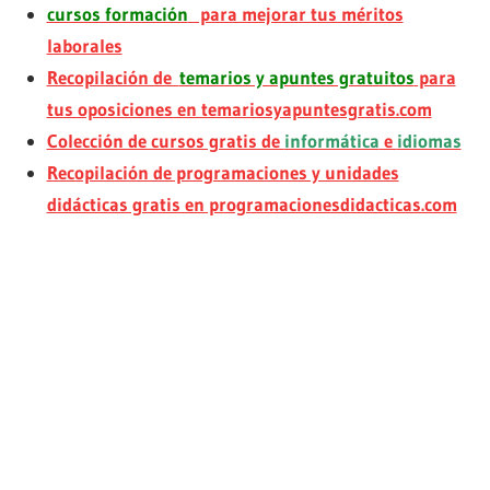
cursos formación
para mejorar tus méritos
laborales
Recopilación de
temarios y apuntes gratuitos
para
tus oposiciones en temariosyapuntesgratis.com
Colección de cursos gratis de
informática
e
idiomas
Recopilación de programaciones y unidades
didácticas gratis en programacionesdidacticas.com