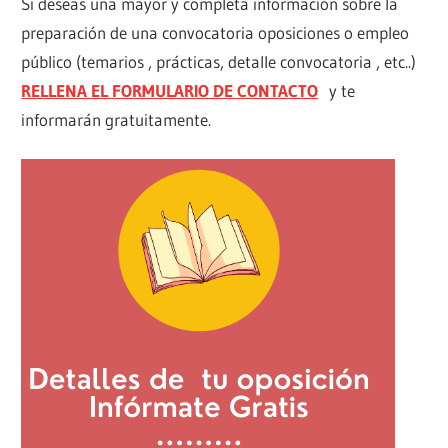
Si deseas una mayor y completa información sobre la
preparación de una convocatoria oposiciones o empleo
público (temarios , prácticas, detalle convocatoria , etc..)
RELLENA EL FORMULARIO DE CONTACTO
y te
informarán gratuitamente.