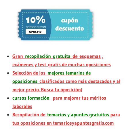
Gran
recopilación gratuita
de esquemas ,
exámenes y test gratis de muchas oposiciones
Selección de los
mejores temarios de
oposiciones
clasificados como más destacados y al
mejor precio. Busca tu oposición¡
cursos formación
para mejorar tus méritos
laborales
Recopilación de
temarios y apuntes gratuitos
para
tus oposiciones en temariosyapuntesgratis.com