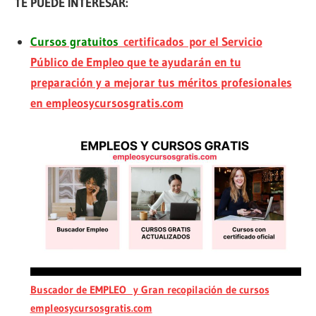
TE PUEDE INTERESAR:
Cursos gratuitos
certificados por el Servicio
Público de Empleo que te ayudarán en tu
preparación y a mejorar tus méritos profesionales
en empleosycursosgratis.com
Buscador de EMPLEO y Gran recopilación de cursos
empleosycursosgratis.com