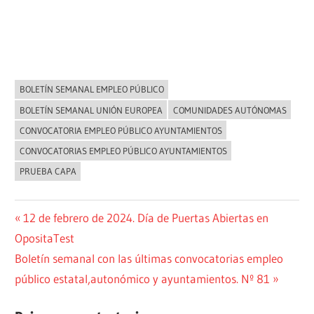
BOLETÍN SEMANAL EMPLEO PÚBLICO
NOVEDADES
BOLETÍN SEMANAL UNIÓN EUROPEA
COMUNIDADES AUTÓNOMAS
CONVOCATORIA EMPLEO PÚBLICO AYUNTAMIENTOS
CONVOCATORIAS EMPLEO PÚBLICO AYUNTAMIENTOS
PRUEBA CAPA
Navegación
Entrada
12 de febrero de 2024. Día de Puertas Abiertas en
anterior:
OpositaTest
de
Siguiente
Boletín semanal con las últimas convocatorias empleo
entradas
entrada:
público estatal,autonómico y ayuntamientos. Nº 81