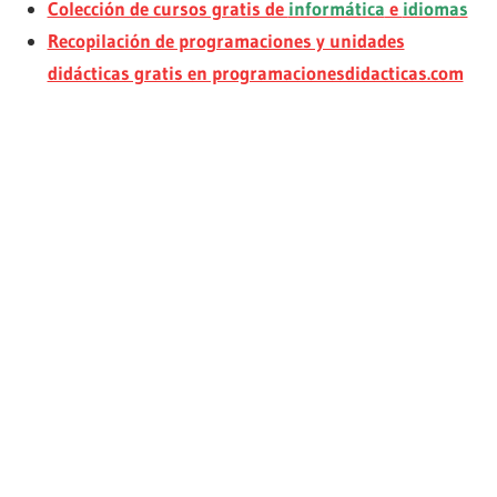
Colección de cursos gratis de
informática
e
idiomas
Recopilación de programaciones y unidades
didácticas gratis en programacionesdidacticas.com