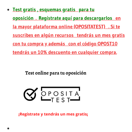
Test gratis , esquemas gratis para tu
oposición
.
Regístrate aquí para descargarlos
en
la mayor plataforma online (OPOSITATEST) . Si te
suscribes en algún recursos tendrás un mes gratis
con tu compra y además con el código OPOST10
tendrás un 10% descuento en cualquier compra.