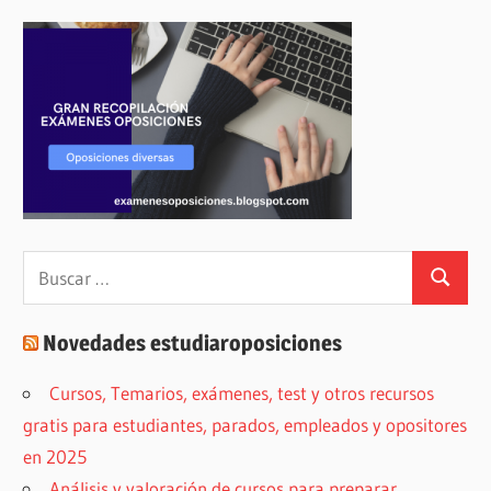
Buscar:
Buscar
Novedades estudiaroposiciones
Cursos, Temarios, exámenes, test y otros recursos
gratis para estudiantes, parados, empleados y opositores
en 2025
Análisis y valoración de cursos para preparar