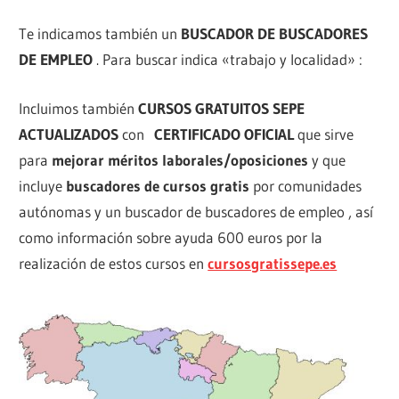
Te indicamos también un
BUSCADOR DE BUSCADORES
DE EMPLEO
. Para buscar indica «trabajo y localidad» :
Incluimos también
CURSOS GRATUITOS SEPE
ACTUALIZADOS
con
CERTIFICADO OFICIAL
que sirve
para
mejorar méritos laborales/oposiciones
y que
incluye
buscadores de cursos gratis
por comunidades
autónomas y un buscador de buscadores de empleo , así
como información sobre ayuda 600 euros por la
realización de estos cursos en
cursosgratissepe.es