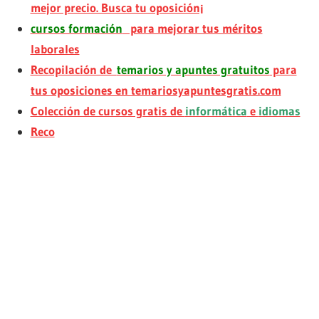
mejor precio. Busca tu oposición¡
cursos formación
para mejorar tus méritos
laborales
Recopilación de
temarios y apuntes gratuitos
para
tus oposiciones en temariosyapuntesgratis.com
Colección de cursos gratis de
informática
e
idiomas
Reco