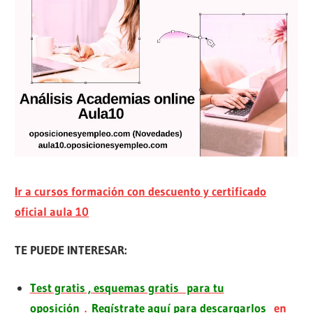
Ir a cursos formación con descuento y certificado
oficial aula 10
TE PUEDE INTERESAR:
Test gratis , esquemas gratis para tu
oposición
.
Regístrate aquí para descargarlos
en