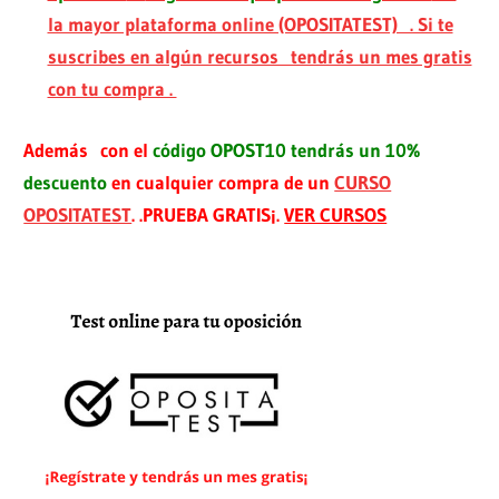
la mayor plataforma online (OPOSITATEST) . Si te
suscribes en algún recursos tendrás un mes gratis
con tu compra .
Además con el
código OPOST10 tendrás un 10%
descuento
en cualquier compra de un
CURSO
OPOSITATEST
. .PRUEBA GRATIS¡.
VER CURSOS