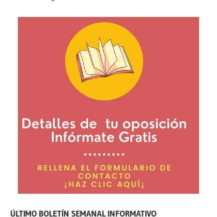
ÚLTIMO BOLETÍN SEMANAL INFORMATIVO