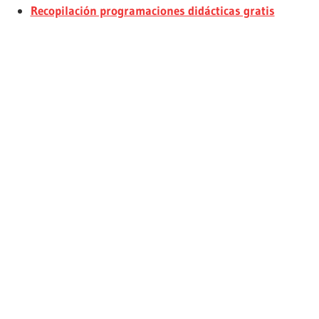
Recopilación programaciones didácticas gratis