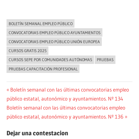
BOLETÍN SEMANAL EMPLEO PÚBLICO
NOVEDADES
CONVOCATORIAS EMPLEO PÚBLICO AYUNTAMIENTOS
CONVOCATORIAS EMPLEO PÚBLICO UNIÓN EUROPEA
CURSOS GRATIS 2025
CURSOS SEPE POR COMUNIDADES AUTÓNOMAS
PRUEBAS
PRUEBAS CAPACITACIÓN PROFESIONAL
Navegación
Entrada
Boletín semanal con las últimas convocatorias empleo
anterior:
público estatal, autonómico y ayuntamientos. Nº 134
de
Siguiente
Boletín semanal con las últimas convocatorias empleo
entradas
entrada:
público estatal, autonómico y ayuntamientos. Nº 136
Dejar una contestacion