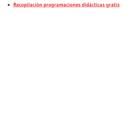
Recopilación programaciones didácticas gratis