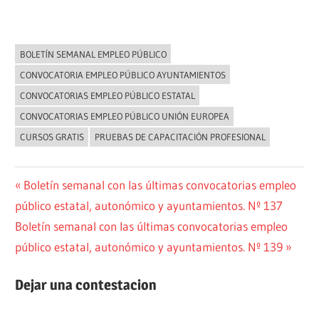
BOLETÍN SEMANAL EMPLEO PÚBLICO
NOVEDADES
CONVOCATORIA EMPLEO PÚBLICO AYUNTAMIENTOS
CONVOCATORIAS EMPLEO PÚBLICO ESTATAL
CONVOCATORIAS EMPLEO PÚBLICO UNIÓN EUROPEA
CURSOS GRATIS
PRUEBAS DE CAPACITACIÓN PROFESIONAL
Navegación
Entrada
Boletín semanal con las últimas convocatorias empleo
anterior:
público estatal, autonómico y ayuntamientos. Nº 137
de
Siguiente
Boletín semanal con las últimas convocatorias empleo
entradas
entrada:
público estatal, autonómico y ayuntamientos. Nº 139
Dejar una contestacion