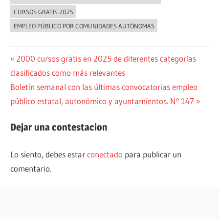
CURSOS GRATIS 2025
EMPLEO PÚBLICO POR COMUNIDADES AUTÓNOMAS
Navegación
Entrada
2000 cursos gratis en 2025 de diferentes categorías
anterior:
clasificados como más relevantes
de
Siguiente
Boletín semanal con las últimas convocatorias empleo
entradas
entrada:
público estatal, autonómico y ayuntamientos. Nº 147
Dejar una contestacion
Lo siento, debes estar
conectado
para publicar un
comentario.