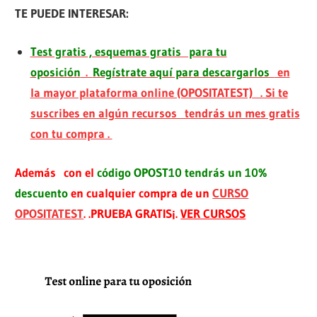
TE PUEDE INTERESAR:
Test gratis , esquemas gratis para tu
oposición
.
Regístrate aquí para descargarlos
en
la mayor plataforma online (OPOSITATEST) . Si te
suscribes en algún recursos tendrás un mes gratis
con tu compra .
Además con el
código OPOST10 tendrás un 10%
descuento
en cualquier compra de un
CURSO
OPOSITATEST
. .PRUEBA GRATIS¡.
VER CURSOS