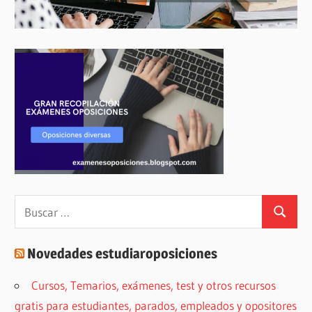
Buscar:
Buscar
Novedades estudiaroposiciones
Cursos, Temarios, exámenes, test y otros recursos
gratis para estudiantes, parados, empleados y opositores