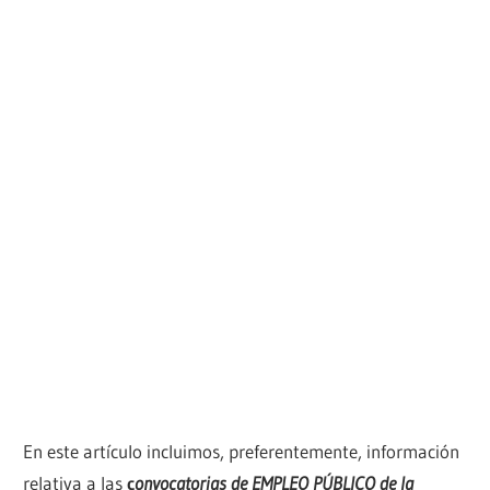
En este artículo incluimos, preferentemente, información
relativa a las
c
onvocatorias de EMPLEO PÚBLICO de la