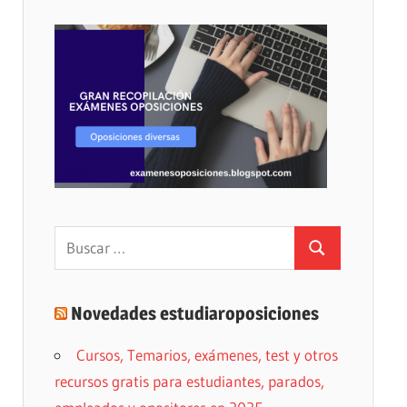
Buscar:
Buscar
Novedades estudiaroposiciones
Cursos, Temarios, exámenes, test y otros
recursos gratis para estudiantes, parados,