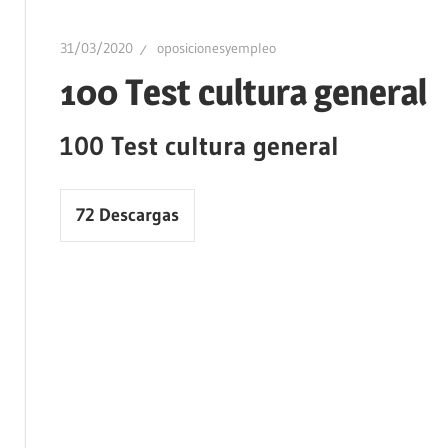
31/03/2020
oposicionesyempleo
100 Test cultura general
100 Test cultura general
72
Descargas