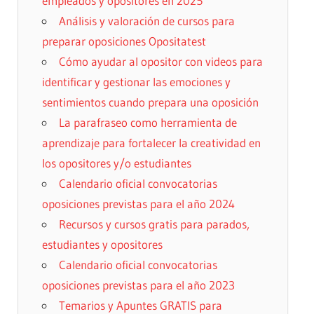
empleados y opositores en 2025
Análisis y valoración de cursos para
preparar oposiciones Opositatest
Cómo ayudar al opositor con videos para
identificar y gestionar las emociones y
sentimientos cuando prepara una oposición
La parafraseo como herramienta de
aprendizaje para fortalecer la creatividad en
los opositores y/o estudiantes
Calendario oficial convocatorias
oposiciones previstas para el año 2024
Recursos y cursos gratis para parados,
estudiantes y opositores
Calendario oficial convocatorias
oposiciones previstas para el año 2023
Temarios y Apuntes GRATIS para