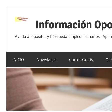
Saltar
al
Información Opo
contenido
Ayuda al opositor y búsqueda empleo. Temarios , Apunte
INICIO
Novedades
Cursos Gratis
Ofe