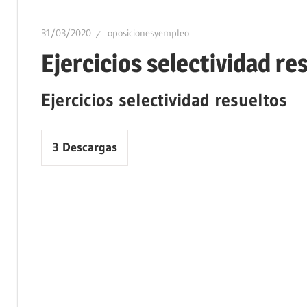
31/03/2020
oposicionesyempleo
Ejercicios selectividad re
Ejercicios selectividad resueltos
3
Descargas