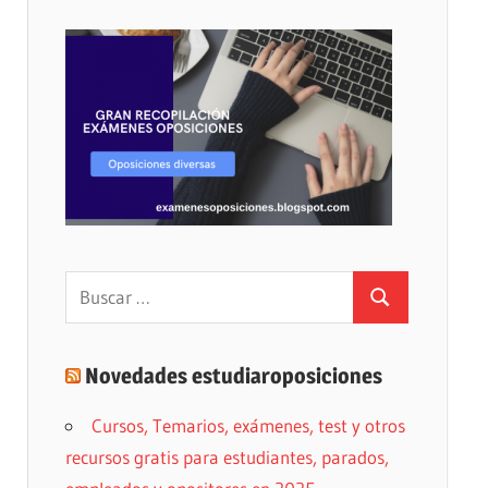
Buscar:
Buscar
Novedades estudiaroposiciones
Cursos, Temarios, exámenes, test y otros
recursos gratis para estudiantes, parados,