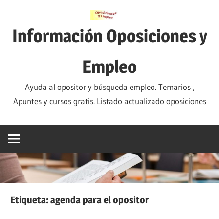
Saltar
al
Información Oposiciones y
contenido
Empleo
Ayuda al opositor y búsqueda empleo. Temarios ,
Apuntes y cursos gratis. Listado actualizado oposiciones
Etiqueta:
agenda para el opositor