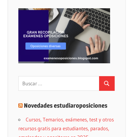
Buscar:
Buscar
Novedades estudiaroposiciones
Cursos, Temarios, exámenes, test y otros
recursos gratis para estudiantes, parados,