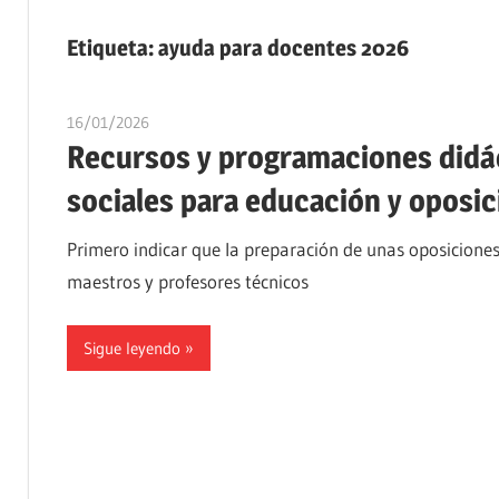
Etiqueta:
ayuda para docentes 2026
16/01/2026
oposicionesyempleo
Recursos y programaciones didáct
sociales para educación y oposi
Primero indicar que la preparación de unas oposiciones
maestros y profesores técnicos
Sigue leyendo