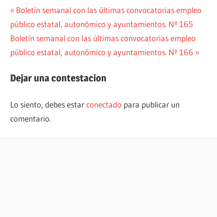
Navegación
Entrada
Boletín semanal con las últimas convocatorias empleo
anterior:
público estatal, autonómico y ayuntamientos. Nº 165
de
Siguiente
Boletín semanal con las últimas convocatorias empleo
entradas
entrada:
público estatal, autonómico y ayuntamientos. Nº 166
Dejar una contestacion
Lo siento, debes estar
conectado
para publicar un
comentario.