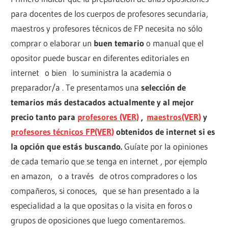
para docentes de los cuerpos de profesores secundaria,
maestros y profesores técnicos de FP necesita no sólo
comprar o elaborar un
buen temario
o manual que el
opositor puede buscar en diferentes editoriales en
internet o bien lo suministra la academia o
preparador/a . Te presentamos una
selección de
temarios más destacados actualmente y al mejor
precio tanto para
profesores (VER)
,
maestros(VER)
y
profesores técnicos FP(VER)
obtenidos de internet si es
la opción que estás buscando.
Guíate por la opiniones
de cada temario que se tenga en internet , por ejemplo
en amazon, o a través de otros compradores o los
compañeros, si conoces, que se han presentado a la
especialidad a la que opositas o la visita en foros o
grupos de oposiciones que luego comentaremos.