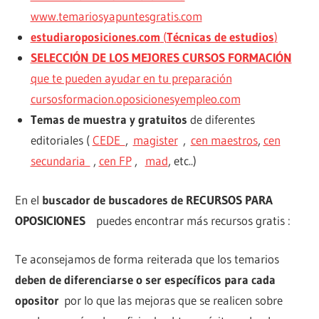
www.temariosyapuntesgratis.com
estudiaroposiciones.com
(
Técnicas de estudios
)
SELECCIÓN DE LOS MEJORES CURSOS FORMACIÓN
que te pueden ayudar en tu preparación
cursosformacion.oposicionesyempleo.com
Temas de muestra y gratuitos
de diferentes
editoriales (
CEDE
,
magister
,
cen maestros
,
cen
secundaria
,
cen FP
,
mad
, etc..)
En el
buscador de buscadores de RECURSOS PARA
OPOSICIONES
puedes encontrar más recursos gratis :
Te aconsejamos de forma reiterada que los temarios
deben de diferenciarse o ser específicos para cada
opositor
por lo que las mejoras que se realicen sobre