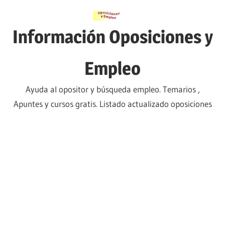
Saltar
al
Información Oposiciones y
contenido
Empleo
Ayuda al opositor y búsqueda empleo. Temarios ,
Apuntes y cursos gratis. Listado actualizado oposiciones