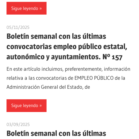
Sigue leyendo
05/11/2025
oposicionesyempleo
Boletín semanal con las últimas
convocatorias empleo público estatal,
autonómico y ayuntamientos. Nº 157
En este artículo incluimos, preferentemente, información
relativa a las convocatorias de EMPLEO PÚBLICO de la
Administración General del Estado, de
Sigue leyendo
03/09/2025
oposicionesyempleo
Boletín semanal con las últimas