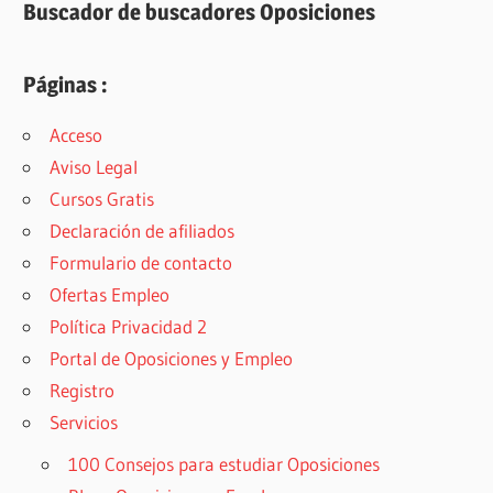
Buscador de buscadores Oposiciones
Páginas :
Acceso
Aviso Legal
Cursos Gratis
Declaración de afiliados
Formulario de contacto
Ofertas Empleo
Política Privacidad 2
Portal de Oposiciones y Empleo
Registro
Servicios
100 Consejos para estudiar Oposiciones