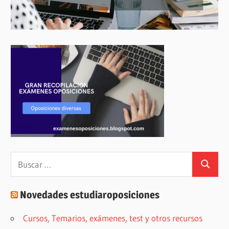
Buscar:
Buscar
Novedades estudiaroposiciones
Cursos, Temarios, exámenes, test y otros recursos