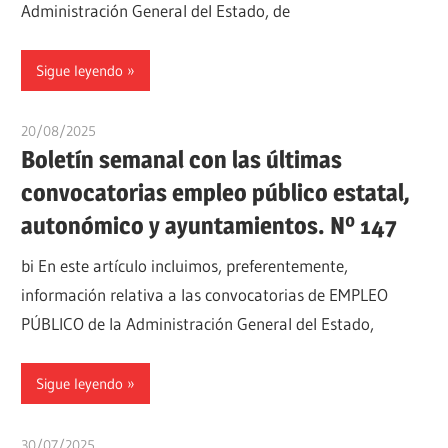
Administración General del Estado, de
Sigue leyendo
20/08/2025
oposicionesyempleo
Boletín semanal con las últimas
convocatorias empleo público estatal,
autonómico y ayuntamientos. Nº 147
bi En este artículo incluimos, preferentemente,
información relativa a las convocatorias de EMPLEO
PÚBLICO de la Administración General del Estado,
Sigue leyendo
30/07/2025
oposicionesyempleo