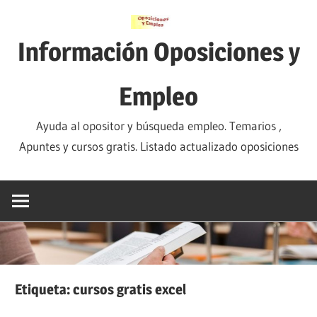
Saltar
al
Información Oposiciones y
contenido
Empleo
Ayuda al opositor y búsqueda empleo. Temarios ,
Apuntes y cursos gratis. Listado actualizado oposiciones
Etiqueta:
cursos gratis excel