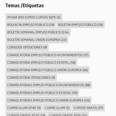
Temas /Etiquetas
AYUDA 600 EUROS CURSOS SEPE
(5)
BOLENTIN EMPLEO PÚBLICO
(18)
BOLETIN EMPLEO PÚBLICO
(38)
BOLETÍN SEMANAL EMPLEO PÚBLICO
(134)
BOLETÍN SEMANAL UNIÓN EUROPEA
(23)
CONSEJOS OPOSICIONES
(8)
CONVOCATORIA EMPLEO PÚBLICO AYUNTAMIENTOS
(37)
CONVOCATORIA EMPLEO PÚBLICO ESTATAL
(58)
CONVOCATORIA EMPLEO PÚBLICO UNIÓN EUROPEA
(66)
CONVOCATORIA OPOSICIONES
(9)
CONVOCATORIAS EMPLEO PÚBLICO AYUNTAMIENTOS
(88)
CONVOCATORIAS EMPLEO PÚBLICO ESTATAL
(59)
CONVOCATORIAS EMPLEO PÚBLICO UNIÓN EUROPEA
(40)
CURRICULUM VITAE
(9)
CURRÍCULUM
(5)
CURSOS GRATIS
(37)
CURSOS GRATIS 2025
(29)
CURSOS GRATIS 2026
(31)