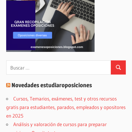
Buscar:
Buscar
Novedades estudiaroposiciones
Cursos, Temarios, exámenes, test y otros recursos
gratis para estudiantes, parados, empleados y opositores
en 2025
Análisis y valoración de cursos para preparar