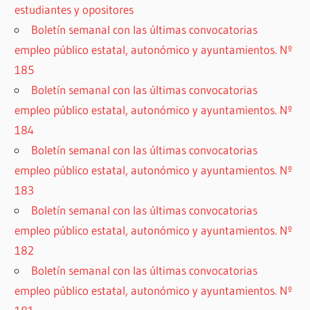
estudiantes y opositores
Boletín semanal con las últimas convocatorias
empleo público estatal, autonómico y ayuntamientos. Nº
185
Boletín semanal con las últimas convocatorias
empleo público estatal, autonómico y ayuntamientos. Nº
184
Boletín semanal con las últimas convocatorias
empleo público estatal, autonómico y ayuntamientos. Nº
183
Boletín semanal con las últimas convocatorias
empleo público estatal, autonómico y ayuntamientos. Nº
182
Boletín semanal con las últimas convocatorias
empleo público estatal, autonómico y ayuntamientos. Nº