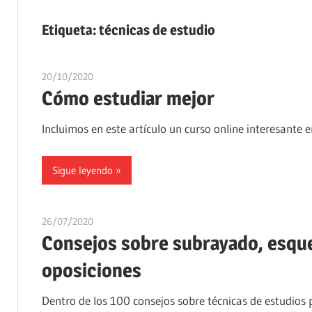
Etiqueta:
técnicas de estudio
20/10/2020
oposicionesyempleo
Cómo estudiar mejor
Incluimos en este artículo un curso online interesante 
Sigue leyendo
26/07/2020
oposicionesyempleo
Consejos sobre subrayado, esqu
oposiciones
Dentro de los 100 consejos sobre técnicas de estudios 