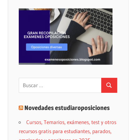
Buscar:
Buscar
Novedades estudiaroposiciones
Cursos, Temarios, exámenes, test y otros
recursos gratis para estudiantes, parados,