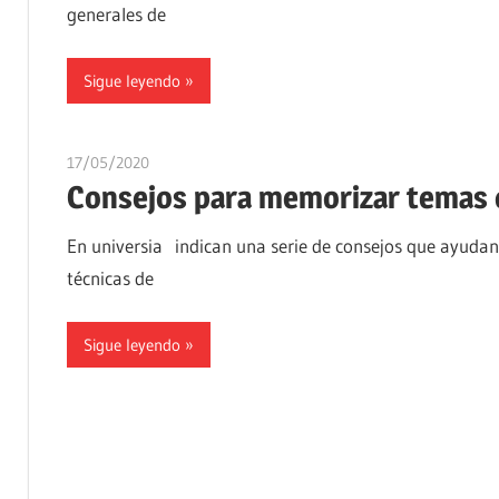
generales de
Sigue leyendo
17/05/2020
oposicionesyempleo
Consejos para memorizar temas 
En universia indican una serie de consejos que ayudan
técnicas de
Sigue leyendo