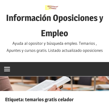
Saltar
al
Información Oposiciones y
contenido
Empleo
Ayuda al opositor y búsqueda empleo. Temarios ,
Apuntes y cursos gratis. Listado actualizado oposiciones
Etiqueta:
temarios gratis celador