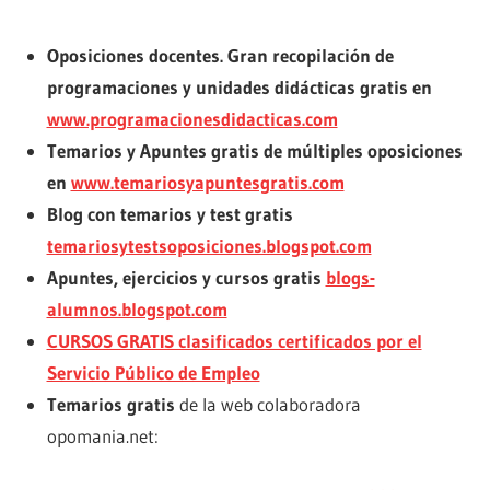
Oposiciones docentes. Gran recopilación de
programaciones y unidades didácticas gratis en
www.programacionesdidacticas.com
Temarios y Apuntes gratis de múltiples oposiciones
en
www.temariosyapuntesgratis.com
Blog con temarios y test gratis
temariosytestsoposiciones.blogspot.com
Apuntes, ejercicios y cursos gratis
blogs-
alumnos.blogspot.com
CURSOS GRATIS clasificados certificados por el
Servicio Público de Empleo
Temarios gratis
de la web colaboradora
opomania.net: