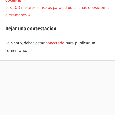
entradas
Siguiente
Los 100 mejores consejos para estudiar unas oposiciones
entrada:
o exámenes
Dejar una contestacion
Lo siento, debes estar
conectado
para publicar un
comentario.