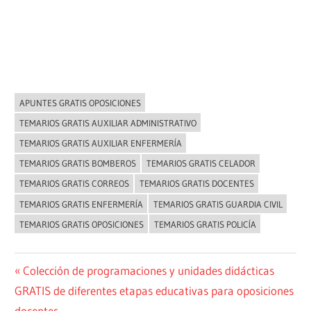
APUNTES GRATIS OPOSICIONES
NOVEDADES
TEMARIOS GRATIS AUXILIAR ADMINISTRATIVO
TEMARIOS GRATIS AUXILIAR ENFERMERÍA
TEMARIOS GRATIS BOMBEROS
TEMARIOS GRATIS CELADOR
TEMARIOS GRATIS CORREOS
TEMARIOS GRATIS DOCENTES
TEMARIOS GRATIS ENFERMERÍA
TEMARIOS GRATIS GUARDIA CIVIL
TEMARIOS GRATIS OPOSICIONES
TEMARIOS GRATIS POLICÍA
Navegación
Entrada
Colección de programaciones y unidades didácticas
anterior:
GRATIS de diferentes etapas educativas para oposiciones
de
docentes