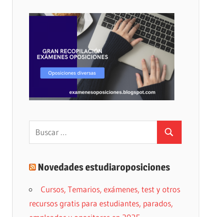
Buscar:
Buscar
Novedades estudiaroposiciones
Cursos, Temarios, exámenes, test y otros
recursos gratis para estudiantes, parados,