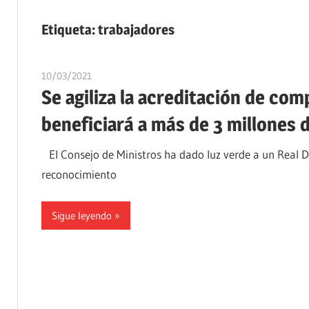
Etiqueta:
trabajadores
10/03/2021
oposicionesyempleo
Se agiliza la acreditación de co
beneficiará a más de 3 millones 
El Consejo de Ministros ha dado luz verde a un Real 
reconocimiento
Sigue leyendo