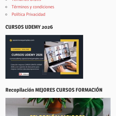
Términos y condiciones
Política Privacidad
CURSOS UDEMY 2026
Recopilación MEJORES CURSOS FORMACIÓN