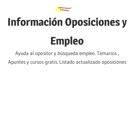
Saltar
al
Información Oposiciones y
contenido
Empleo
Ayuda al opositor y búsqueda empleo. Temarios ,
Apuntes y cursos gratis. Listado actualizado oposiciones