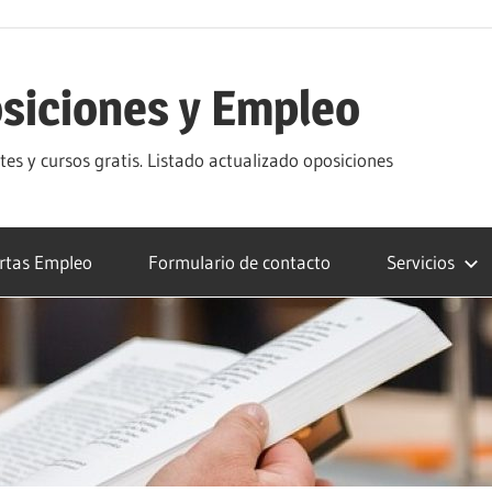
siciones y Empleo
s y cursos gratis. Listado actualizado oposiciones
rtas Empleo
Formulario de contacto
Servicios