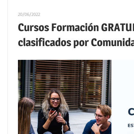
20/06/2022
oposicionesyempleo
Cursos Formación GRATUIT
clasificados por Comuni