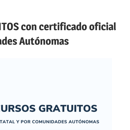
OS con certificado oficial
dades Autónomas