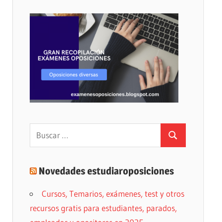
Buscar:
Buscar
Novedades estudiaroposiciones
Cursos, Temarios, exámenes, test y otros
recursos gratis para estudiantes, parados,