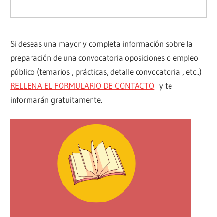
Si deseas una mayor y completa información sobre la
preparación de una convocatoria oposiciones o empleo
público (temarios , prácticas, detalle convocatoria , etc..)
RELLENA EL FORMULARIO DE CONTACTO
y te
informarán gratuitamente.