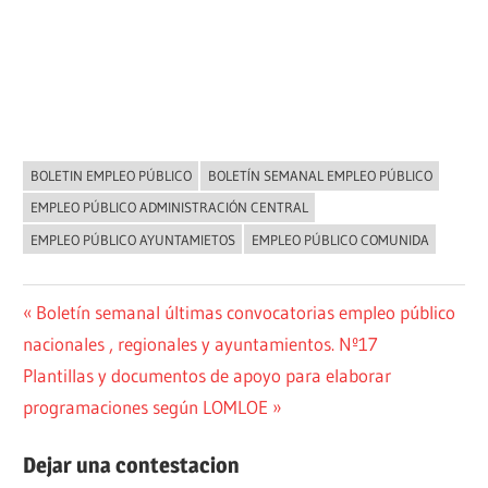
BOLETIN EMPLEO PÚBLICO
BOLETÍN SEMANAL EMPLEO PÚBLICO
NOVEDADES
EMPLEO PÚBLICO ADMINISTRACIÓN CENTRAL
EMPLEO PÚBLICO AYUNTAMIETOS
EMPLEO PÚBLICO COMUNIDA
Navegación
Entrada
Boletín semanal últimas convocatorias empleo público
anterior:
nacionales , regionales y ayuntamientos. Nº17
de
Siguiente
Plantillas y documentos de apoyo para elaborar
entradas
entrada:
programaciones según LOMLOE
Dejar una contestacion