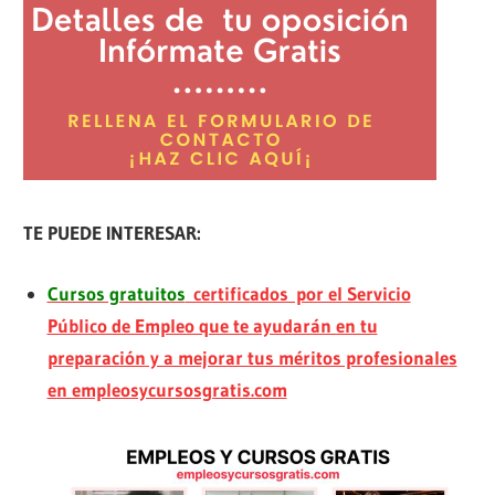
TE PUEDE INTERESAR:
Cursos gratuitos
certificados por el Servicio
Público de Empleo que te ayudarán en tu
preparación y a mejorar tus méritos profesionales
en empleosycursosgratis.com