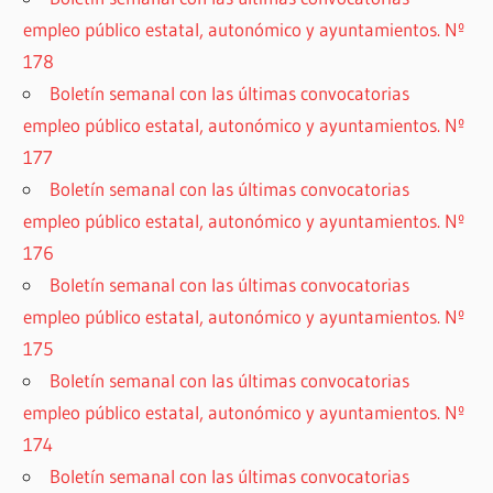
empleo público estatal, autonómico y ayuntamientos. Nº
178
Boletín semanal con las últimas convocatorias
empleo público estatal, autonómico y ayuntamientos. Nº
177
Boletín semanal con las últimas convocatorias
empleo público estatal, autonómico y ayuntamientos. Nº
176
Boletín semanal con las últimas convocatorias
empleo público estatal, autonómico y ayuntamientos. Nº
175
Boletín semanal con las últimas convocatorias
empleo público estatal, autonómico y ayuntamientos. Nº
174
Boletín semanal con las últimas convocatorias