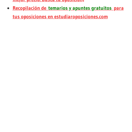
Recopilación de
temarios y apuntes gratuitos
para
tus oposiciones en estudiaroposiciones.com