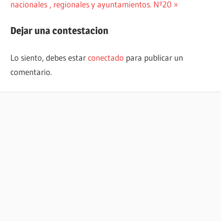
entradas
entrada:
nacionales , regionales y ayuntamientos. Nº20
Dejar una contestacion
Lo siento, debes estar
conectado
para publicar un
comentario.