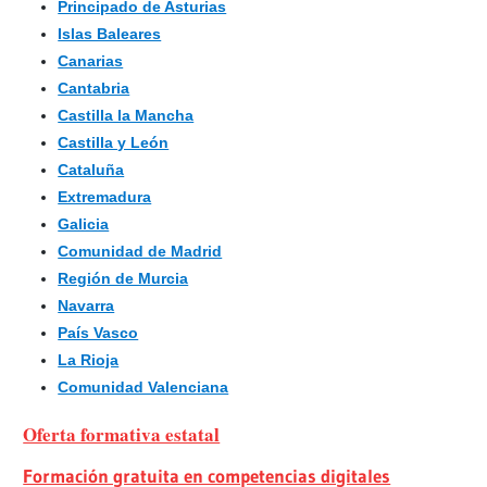
Principado de Asturias
Islas Baleares
Canarias
Cantabria
Castilla la Mancha
Castilla y León
Cataluña
Extremadura
Galicia
Comunidad de Madrid
Región de Murcia
Navarra
País Vasco
La Rioja
Comunidad Valenciana
Oferta formativa estatal
Formación gratuita en competencias digitales