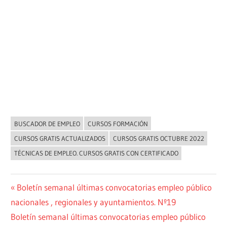
BUSCADOR DE EMPLEO
CURSOS FORMACIÓN
NOVEDADES
CURSOS GRATIS ACTUALIZADOS
CURSOS GRATIS OCTUBRE 2022
TÉCNICAS DE EMPLEO. CURSOS GRATIS CON CERTIFICADO
Navegación
Entrada
Boletín semanal últimas convocatorias empleo público
anterior:
nacionales , regionales y ayuntamientos. Nº19
de
Siguiente
Boletín semanal últimas convocatorias empleo público