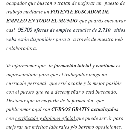
ocupados que buscan o tratan de mejorar un puesto de
trabajo mediante un
POTENTE BUSCADOR DE
EMPLEO EN TODO EL MUNDO
que podrás encontrar
2.710
casi
ofertas de empleo
actuales de
sitios
95.700
webs
están disponibles para ti
a través de nuestra web
colaboradora.
Te informamos que la
formación inicial y continua
es
imprescindible para que el trabajador tenga un
currículo personal que esté acorde y lo mejor posible
con el puesto que va a desempeñar o está buscando.
Destacar que la mayoría de la formación que
publicamos aquí son
CURSOS GRATIS
actualizados
con
certificado y diploma oficial
que puede servir para
mejorar tus
méritos laborales y/o baremo oposiciones.