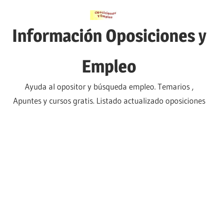
Saltar
al
Información Oposiciones y
contenido
Empleo
Ayuda al opositor y búsqueda empleo. Temarios ,
Apuntes y cursos gratis. Listado actualizado oposiciones