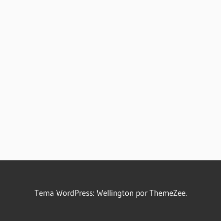
Tema WordPress: Wellington por ThemeZee.