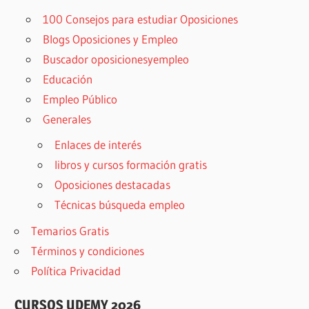
100 Consejos para estudiar Oposiciones
Blogs Oposiciones y Empleo
Buscador oposicionesyempleo
Educación
Empleo Público
Generales
Enlaces de interés
libros y cursos formación gratis
Oposiciones destacadas
Técnicas búsqueda empleo
Temarios Gratis
Términos y condiciones
Política Privacidad
CURSOS UDEMY 2026