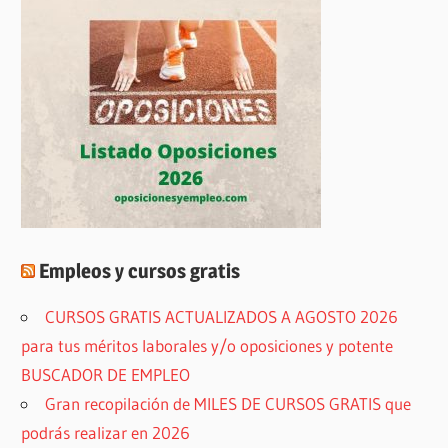
Empleos y cursos gratis
CURSOS GRATIS ACTUALIZADOS A AGOSTO 2026
para tus méritos laborales y/o oposiciones y potente
BUSCADOR DE EMPLEO
Gran recopilación de MILES DE CURSOS GRATIS que
podrás realizar en 2026